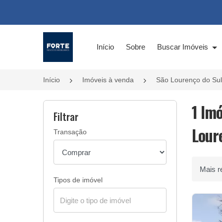
Página inicial
Início
Sobre
Buscar Imóveis
Início
Imóveis à venda
São Lourenço do Su
1 Im
Filtrar
Lour
Transação
Ordenar 
Tipos de imóvel