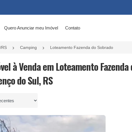
Quero Anunciar meu Imóvel
Contato
l/RS
Camping
Loteamento Fazenda do Sobrado
óvel à Venda em Loteamento Fazenda 
enço do Sul, RS
por