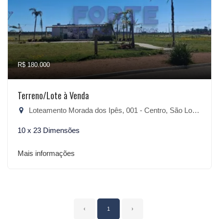
R$ 180.000
Terreno/Lote à Venda
Loteamento Morada dos Ipês, 001 - Centro, São Lourenço do Sul-RS
10 x 23 Dimensões
Mais informações
‹
1
›