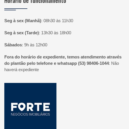
Horário de funcionamento
Seg à sex (Manhã)
:
08h30 às 11h30
Seg à sex (Tarde)
:
13h30 às 18h00
Sábados
:
9h às 12h00
Fora do horário de expediente, temos atendimento através
do plantão pelo telefone e whatsapp (53) 98406-1044
:
Não
haverá expediente
Página inicial