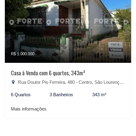
R$ 1.000.000
Casa à Venda com 6 quartos, 343m²
Rua Doutor Pio Ferreira, 480 - Centro, São Lourenço do Sul-RS
6 Quartos
3 Banheiros
343 m²
Mais informações