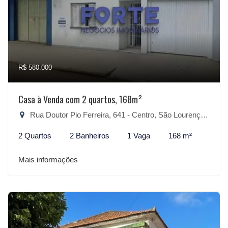
R$ 580.000
Casa à Venda com 2 quartos, 168m²
Rua Doutor Pio Ferreira, 641 - Centro, São Lourenço do Sul-RS
2 Quartos
2 Banheiros
1 Vaga
168 m²
Mais informações