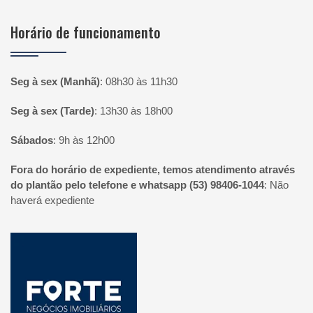
Horário de funcionamento
Seg à sex (Manhã)
:
08h30 às 11h30
Seg à sex (Tarde)
:
13h30 às 18h00
Sábados
:
9h às 12h00
Fora do horário de expediente, temos atendimento através
do plantão pelo telefone e whatsapp (53) 98406-1044
:
Não
haverá expediente
Página inicial