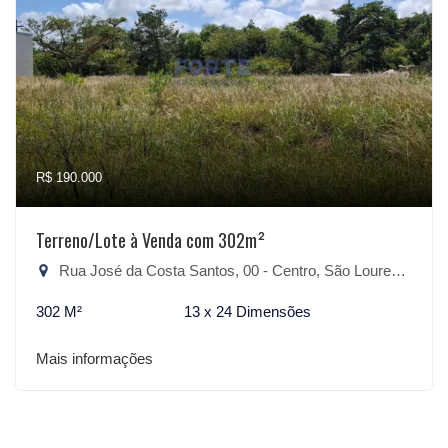
R$ 190.000
Terreno/Lote à Venda com 302m²
Rua José da Costa Santos, 00 - Centro, São Lourenço do Sul-RS
302 M²
13 x 24 Dimensões
Mais informações