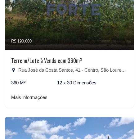
R$ 190.000
Terreno/Lote à Venda com 360m²
Rua José da Costa Santos, 41 - Centro, São Lourenço do Sul-RS
360 M²
12 x 30 Dimensões
Mais informações