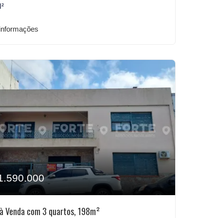
M²
informações
1.590.000
à Venda com 3 quartos, 198m²