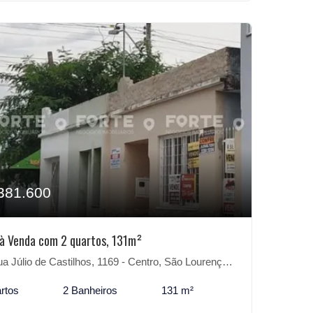
381.600
à Venda com 2 quartos, 131m²
 Júlio de Castilhos, 1169 - Centro, São Lourenço do Sul-RS
rtos
2 Banheiros
131 m²