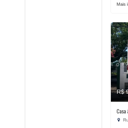
Mais 
R$ 
Casa 
Rua