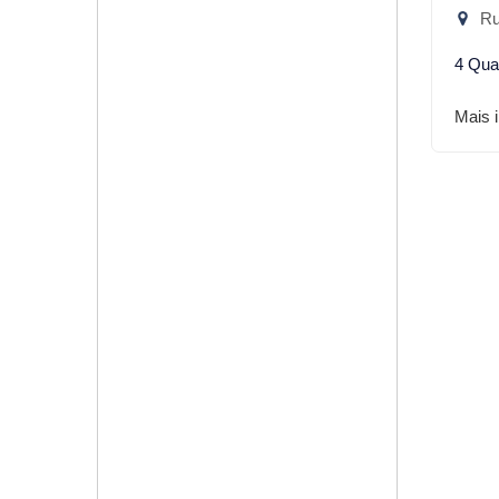
Rua
4 Qua
Mais 