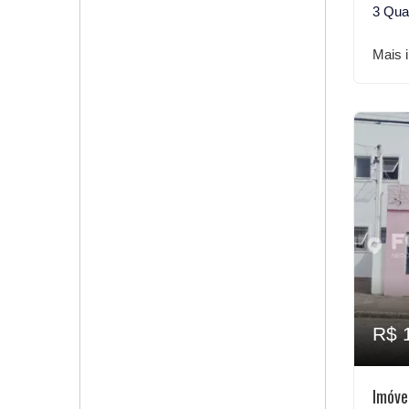
3 Qua
Mais 
R$ 
Imóve