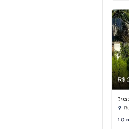
R$ 
Casa 
Rua
1 Qua