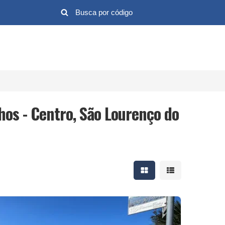
hos - Centro, São Lourenço do
Mostrar resultados em 
Mostrar resultad