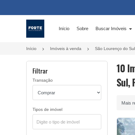
Página inicial
Início
Sobre
Buscar Imóveis
Início
Imóveis à venda
São Lourenço do Su
10 I
Filtrar
Sul, 
Transação
Ordenar 
Tipos de imóvel