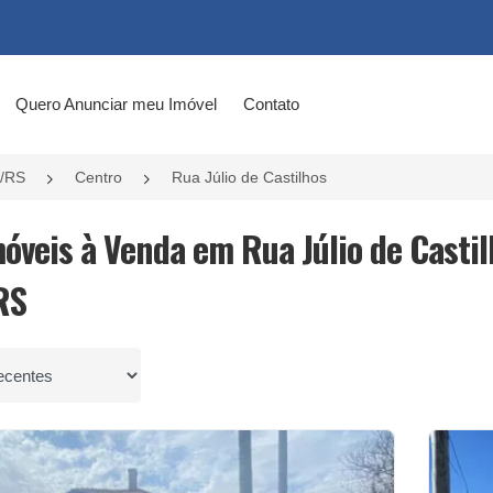
Quero Anunciar meu Imóvel
Contato
l/RS
Centro
Rua Júlio de Castilhos
móveis à Venda em Rua Júlio de Castil
RS
por