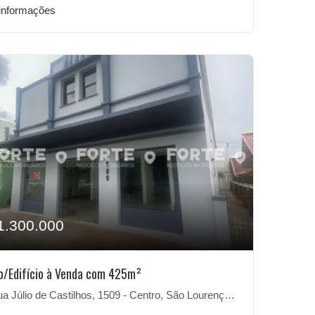
informações
1.300.000
o/Edifício à Venda com 425m²
 Júlio de Castilhos, 1509 - Centro, São Lourenço do Sul-RS