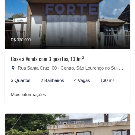
R$ 330.000
Casa à Venda com 3 quartos, 130m²
Rua Santa Cruz, 00 - Centro, São Lourenço do Sul-RS
3 Quartos
2 Banheiros
4 Vagas
130 m²
Mais informações