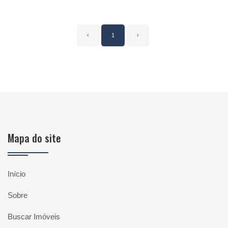
‹
1
›
Mapa do site
Início
Sobre
Buscar Imóveis