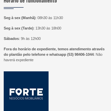
Horário de funcionamento
Seg à sex (Manhã)
:
08h30 às 11h30
Seg à sex (Tarde)
:
13h30 às 18h00
Sábados
:
9h às 12h00
Fora do horário de expediente, temos atendimento através
do plantão pelo telefone e whatsapp (53) 98406-1044
:
Não
haverá expediente
Página inicial