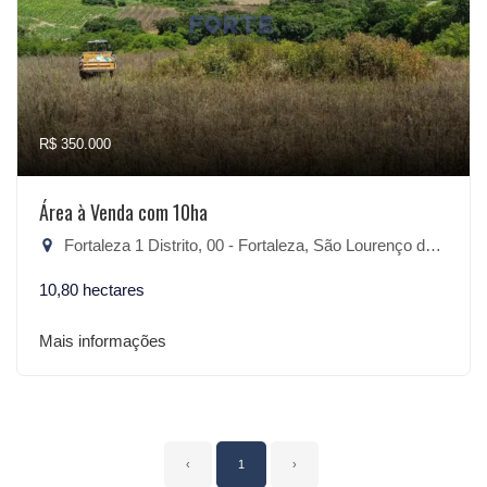
R$ 350.000
Área à Venda com 10ha
Fortaleza 1 Distrito, 00 - Fortaleza, São Lourenço do Sul-RS
10,80 hectares
Mais informações
‹
1
›