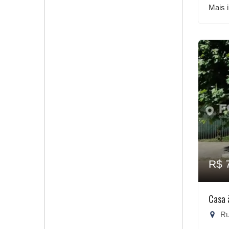
Mais 
R$ 
Casa 
Rua