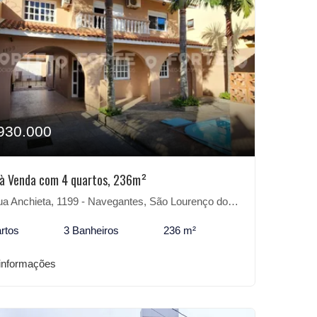
930.000
à Venda com 4 quartos, 236m²
 Anchieta, 1199 - Navegantes, São Lourenço do Sul-RS
rtos
3 Banheiros
236 m²
informações