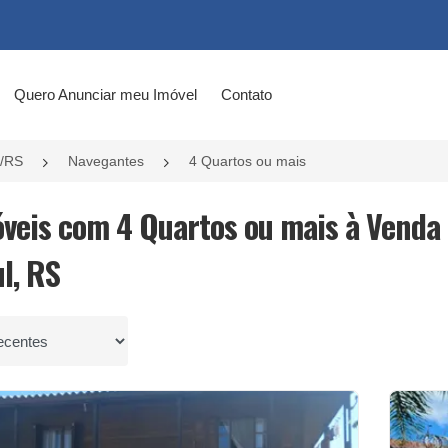
Quero Anunciar meu Imóvel
Contato
l/RS
Navegantes
4 Quartos ou mais
óveis com 4 Quartos ou mais à Venda
l, RS
por