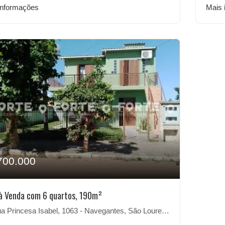
informações
Mais 
700.000
à Venda com 6 quartos, 190m²
 Princesa Isabel, 1063 - Navegantes, São Lourenço do Sul-RS