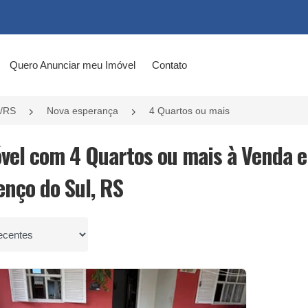
Quero Anunciar meu Imóvel
Contato
l/RS
Nova esperança
4 Quartos ou mais
óvel com 4 Quartos ou mais à Venda 
enço do Sul, RS
por