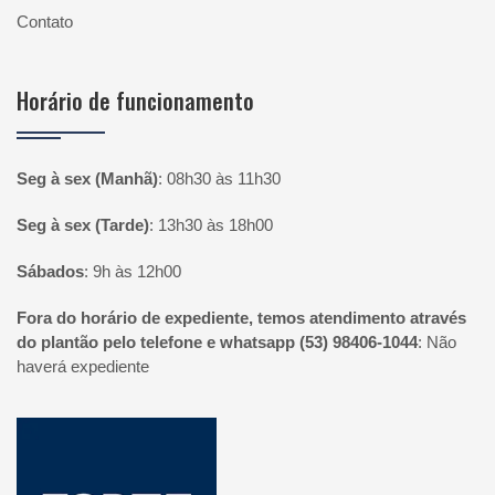
Contato
Horário de funcionamento
Seg à sex (Manhã)
:
08h30 às 11h30
Seg à sex (Tarde)
:
13h30 às 18h00
Sábados
:
9h às 12h00
Fora do horário de expediente, temos atendimento através
do plantão pelo telefone e whatsapp (53) 98406-1044
:
Não
haverá expediente
Página inicial