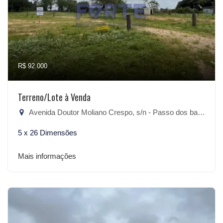
R$ 92.000
Terreno/Lote à Venda
Avenida Doutor Moliano Crespo, s/n - Passo dos baios, São Lourenço do Sul-RS
5 x 26 Dimensões
Mais informações