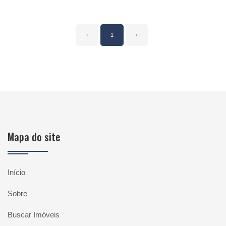
‹
1
›
Mapa do site
Início
Sobre
Buscar Imóveis