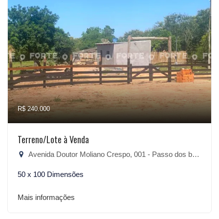
R$ 240.000
Terreno/Lote à Venda
Avenida Doutor Moliano Crespo, 001 - Passo dos baios, São Lourenço do Sul-RS
50 x 100 Dimensões
Mais informações