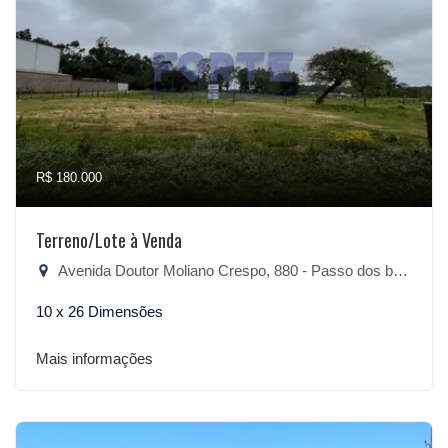
R$ 180.000
Terreno/Lote à Venda
Avenida Doutor Moliano Crespo, 880 - Passo dos baios, São Lourenço do Sul-RS
10 x 26 Dimensões
Mais informações