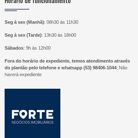
Horário de funcionamento
Seg à sex (Manhã)
:
08h30 às 11h30
Seg à sex (Tarde)
:
13h30 às 18h00
Sábados
:
9h às 12h00
Fora do horário de expediente, temos atendimento através
do plantão pelo telefone e whatsapp (53) 98406-1044
:
Não
haverá expediente
Página inicial