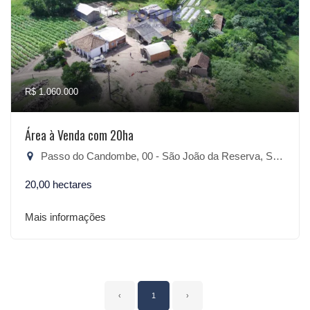
R$ 1.060.000
Área à Venda com 20ha
Passo do Candombe, 00 - São João da Reserva, São Lourenço do Sul-RS
20,00 hectares
Mais informações
‹
1
›