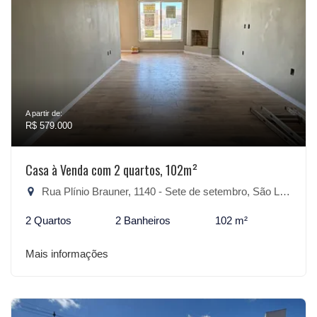
A partir de:
R$ 579.000
Casa à Venda com 2 quartos, 102m²
Rua Plínio Brauner, 1140 - Sete de setembro, São Lourenço do Sul-RS
2 Quartos
2 Banheiros
102 m²
Mais informações