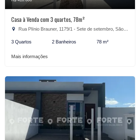
Casa à Venda com 3 quartos, 78m²
Rua Plínio Brauner, 1179/1 - Sete de setembro, São Lourenço do Sul-RS
3 Quartos
2 Banheiros
78 m²
Mais informações