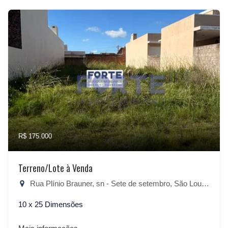
R$ 175.000
Terreno/Lote à Venda
Rua Plínio Brauner, sn - Sete de setembro, São Lourenço do Sul-RS
10 x 25 Dimensões