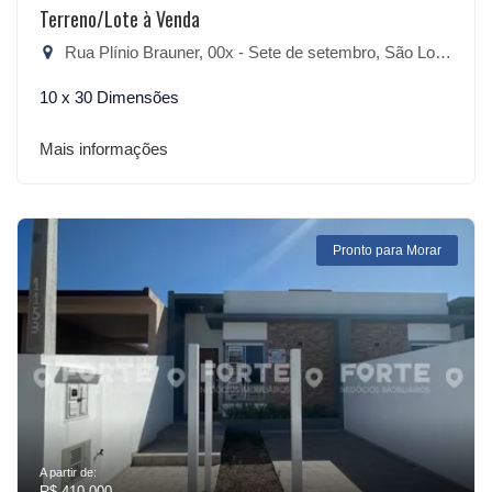
Terreno/Lote à Venda
Rua Plínio Brauner, 00x - Sete de setembro, São Lourenço do Sul-RS
10 x 30 Dimensões
Mais informações
Pronto para Morar
A partir de:
R$ 410.000