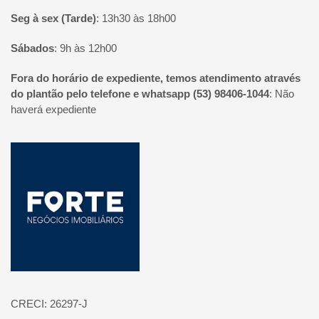
Seg à sex (Tarde)
:
13h30 às 18h00
Sábados
:
9h às 12h00
Fora do horário de expediente, temos atendimento através
do plantão pelo telefone e whatsapp (53) 98406-1044
:
Não
haverá expediente
Página inicial
CRECI: 26297-J