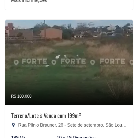
Mais informações
R$ 100.000
Terreno/Lote à Venda com 199m²
Rua Plínio Brauner, 26 - Sete de setembro, São Lourenço do Sul-RS
199 M²
10 x 19 Dimensões