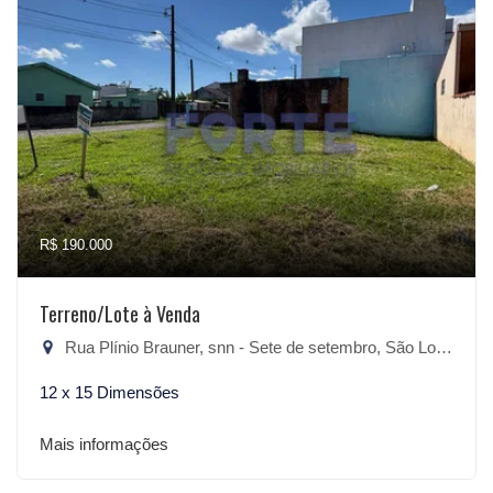
R$ 190.000
Terreno/Lote à Venda
Rua Plínio Brauner, snn - Sete de setembro, São Lourenço do Sul-RS
12 x 15 Dimensões
Mais informações