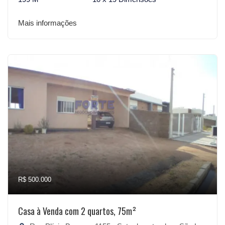
Mais informações
R$ 500.000
Casa à Venda com 2 quartos, 75m²