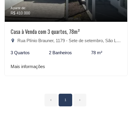
A partir de:
R$ 410.000
Casa à Venda com 3 quartos, 78m²
Rua Plínio Brauner, 1179 - Sete de setembro, São Lourenço do Sul-RS
3 Quartos
2 Banheiros
78 m²
Mais informações
‹
1
›