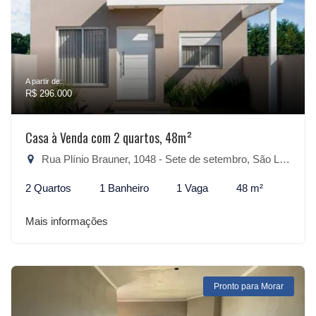
A partir de:
R$ 296.000
Casa à Venda com 2 quartos, 48m²
Rua Plínio Brauner, 1048 - Sete de setembro, São Lourenço do Sul-RS
2 Quartos
1 Banheiro
1 Vaga
48 m²
Mais informações
Pronto para Morar