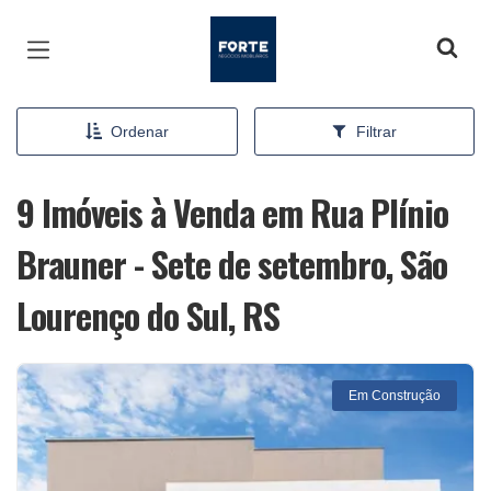
Página inicial
Ordenar
Filtrar
9 Imóveis à Venda em Rua Plínio
Brauner - Sete de setembro, São
Lourenço do Sul, RS
Em Construção