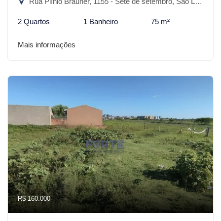
Rua Plínio Brauner, 1155 - Sete de setembro, São Lourenço do Sul-RS
2 Quartos
1 Banheiro
75 m²
Mais informações
R$ 160.000