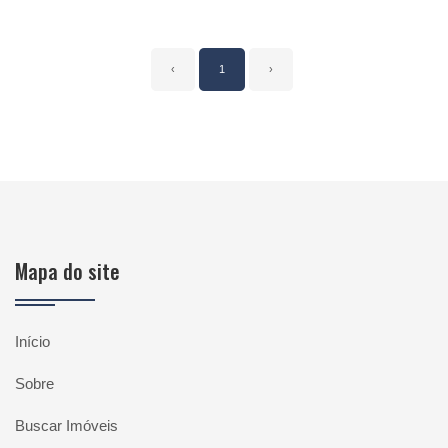
‹
1
›
Mapa do site
Início
Sobre
Buscar Imóveis