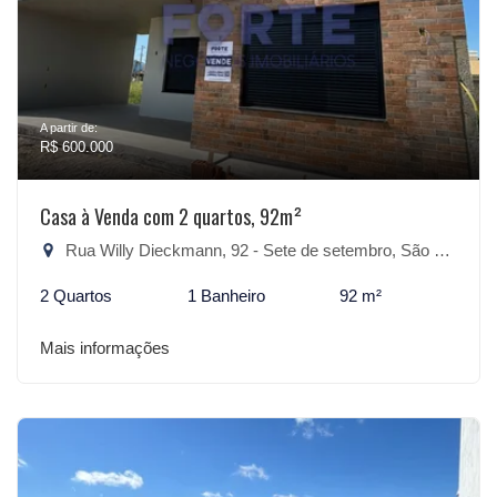
A partir de:
R$ 600.000
Casa à Venda com 2 quartos, 92m²
Rua Willy Dieckmann, 92 - Sete de setembro, São Lourenço do Sul-RS
2 Quartos
1 Banheiro
92 m²
Mais informações