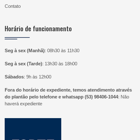
Contato
Horário de funcionamento
Seg à sex (Manhã)
:
08h30 às 11h30
Seg à sex (Tarde)
:
13h30 às 18h00
Sábados
:
9h às 12h00
Fora do horário de expediente, temos atendimento através
do plantão pelo telefone e whatsapp (53) 98406-1044
:
Não
haverá expediente
Página inicial