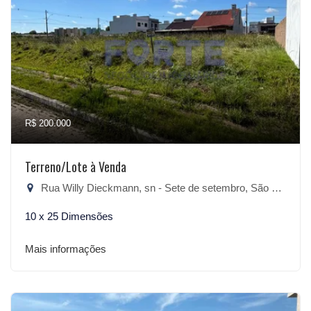
R$ 200.000
Terreno/Lote à Venda
Rua Willy Dieckmann, sn - Sete de setembro, São Lourenço do Sul-RS
10 x 25 Dimensões
Mais informações