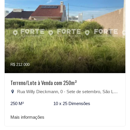
R$ 212.000
Terreno/Lote à Venda com 250m²
Rua Willy Dieckmann, 0 - Sete de setembro, São Lourenço do Sul-RS
250 M²
10 x 25 Dimensões
Mais informações