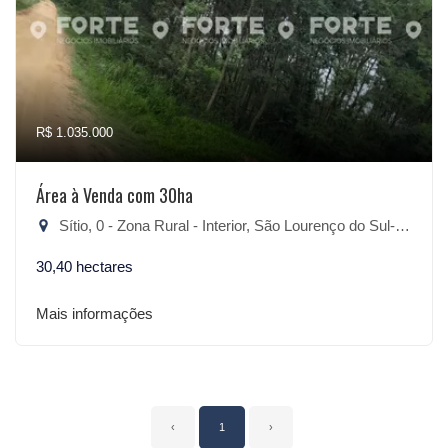
R$ 1.035.000
Área à Venda com 30ha
Sítio, 0 - Zona Rural - Interior, São Lourenço do Sul-RS
30,40 hectares
Mais informações
‹
1
›