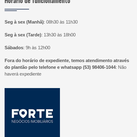
Horário de funcionamento
Seg à sex (Manhã)
:
08h30 às 11h30
Seg à sex (Tarde)
:
13h30 às 18h00
Sábados
:
9h às 12h00
Fora do horário de expediente, temos atendimento através
do plantão pelo telefone e whatsapp (53) 98406-1044
:
Não
haverá expediente
Página inicial