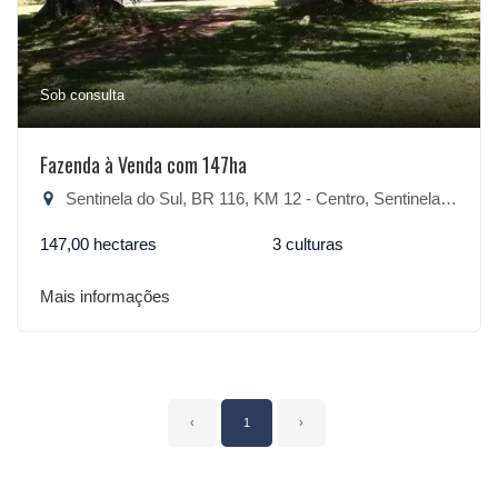
Sob consulta
Fazenda à Venda com 147ha
Sentinela do Sul, BR 116, KM 12 - Centro, Sentinela do Sul-RS
147,00 hectares
3 culturas
Mais informações
‹
1
›