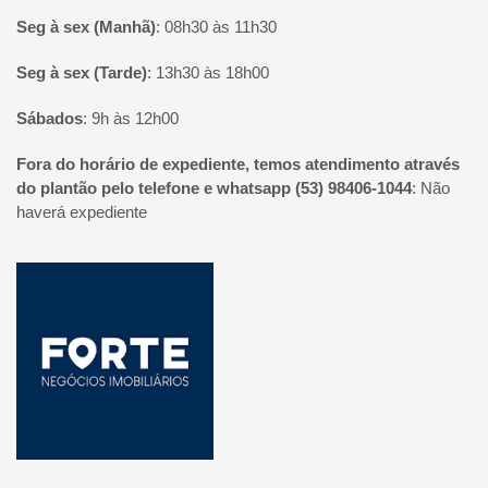
Seg à sex (Manhã)
:
08h30 às 11h30
Seg à sex (Tarde)
:
13h30 às 18h00
Sábados
:
9h às 12h00
Fora do horário de expediente, temos atendimento através
do plantão pelo telefone e whatsapp (53) 98406-1044
:
Não
haverá expediente
Página inicial