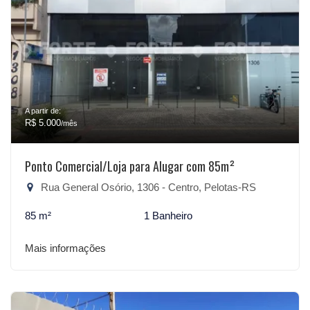
A partir de:
R$ 5.000
/mês
Ponto Comercial/Loja para Alugar com 85m²
Rua General Osório, 1306 - Centro, Pelotas-RS
85 m²
1 Banheiro
Mais informações