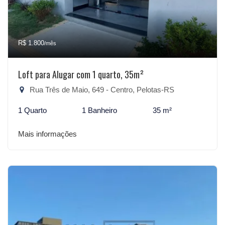
R$ 1.800
/mês
Loft para Alugar com 1 quarto, 35m²
Rua Três de Maio, 649 - Centro, Pelotas-RS
1 Quarto
1 Banheiro
35 m²
Mais informações