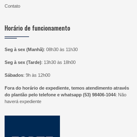
Contato
Horário de funcionamento
Seg à sex (Manhã)
:
08h30 às 11h30
Seg à sex (Tarde)
:
13h30 às 18h00
Sábados
:
9h às 12h00
Fora do horário de expediente, temos atendimento através
do plantão pelo telefone e whatsapp (53) 98406-1044
:
Não
haverá expediente
Página inicial