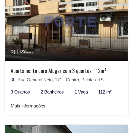
R$ 1.650
/mês
Apartamento para Alugar com 3 quartos, 112m²
Rua General Neto, 171 - Centro, Pelotas-RS
3 Quartos
2 Banheiros
1 Vaga
112 m²
Mais informações