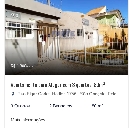
R$ 1.300
/mês
Apartamento para Alugar com 3 quartos, 80m²
Rua Elgar Carlos Hadler, 1756 - São Gonçalo, Pelotas-RS
3 Quartos
2 Banheiros
80 m²
Mais informações