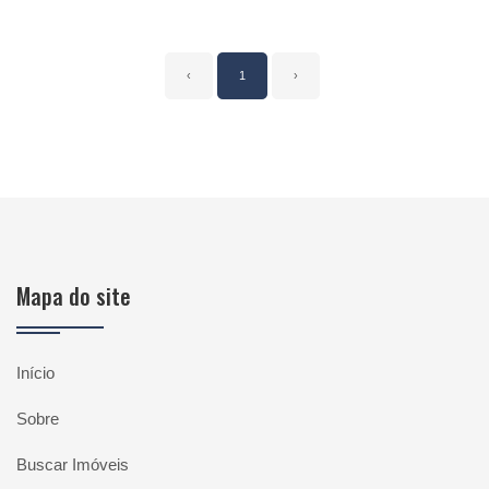
‹
1
›
Mapa do site
Início
Sobre
Buscar Imóveis