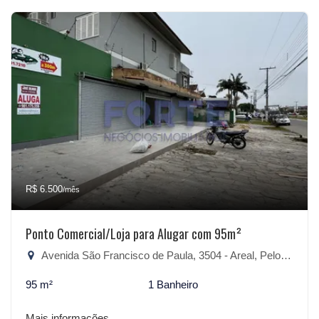
R$ 6.500
/mês
Ponto Comercial/Loja para Alugar com 95m²
Avenida São Francisco de Paula, 3504 - Areal, Pelotas-RS
95 m²
1 Banheiro
Mais informações