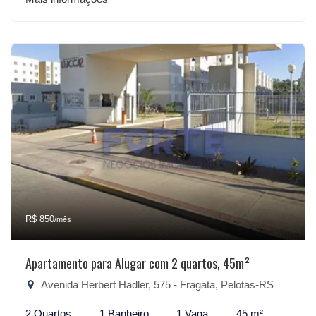
R$ 850
/mês
Apartamento para Alugar com 2 quartos, 45m²
Avenida Herbert Hadler, 575 - Fragata, Pelotas-RS
2 Quartos
1 Banheiro
1 Vaga
45 m²