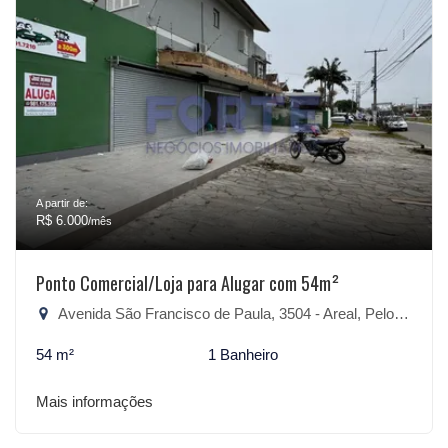
A partir de:
R$ 6.000
/mês
Ponto Comercial/Loja para Alugar com 54m²
Avenida São Francisco de Paula, 3504 - Areal, Pelotas-RS
54 m²
1 Banheiro
Mais informações