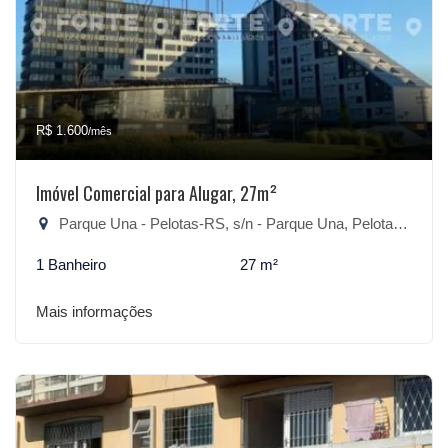
R$ 1.600
/mês
Imóvel Comercial para Alugar, 27m²
Parque Una - Pelotas-RS, s/n - Parque Una, Pelotas-RS
1 Banheiro
27 m²
Mais informações