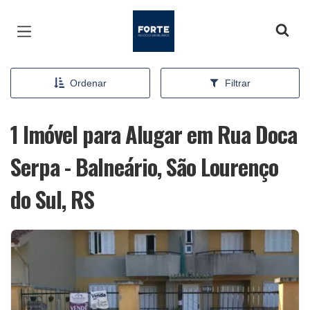
Página inicial
Ordenar
Filtrar
1 Imóvel para Alugar em Rua Doca
Serpa - Balneário, São Lourenço
do Sul, RS