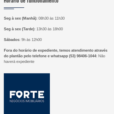
Horário de funcionamento
Seg à sex (Manhã)
:
08h30 às 11h30
Seg à sex (Tarde)
:
13h30 às 18h00
Sábados
:
9h às 12h00
Fora do horário de expediente, temos atendimento através
do plantão pelo telefone e whatsapp (53) 98406-1044
:
Não
haverá expediente
Página inicial