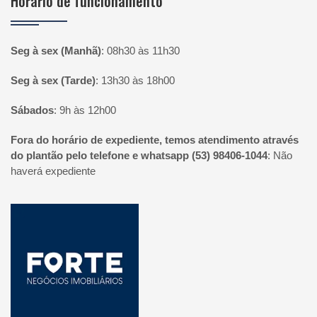
Horário de funcionamento
Seg à sex (Manhã)
:
08h30 às 11h30
Seg à sex (Tarde)
:
13h30 às 18h00
Sábados
:
9h às 12h00
Fora do horário de expediente, temos atendimento através
do plantão pelo telefone e whatsapp (53) 98406-1044
:
Não
haverá expediente
Página inicial