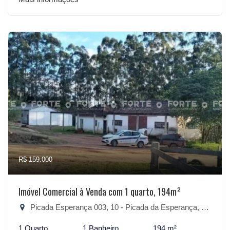
R$ 159.000
Imóvel Comercial à Venda com 1 quarto, 194m²
Picada Esperança 003, 10 - Picada da Esperança, São Lourenço do Sul-RS
1 Quarto
1 Banheiro
194 m²