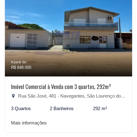
A partir de:
R$ 848.000
Imóvel Comercial à Venda com 3 quartos, 292m²
Rua São José, 481 - Navegantes, São Lourenço do Sul-RS
3 Quartos
2 Banheiros
292 m²
Mais informações