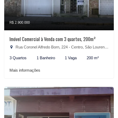
R$ 2.900.000
Imóvel Comercial à Venda com 3 quartos, 200m²
Rua Coronel Alfredo Born, 224 - Centro, São Lourenço do Sul-RS
3 Quartos
1 Banheiro
1 Vaga
200 m²
Mais informações