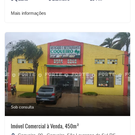
Mais informações
Sob consulta
Imóvel Comercial à Venda, 450m²