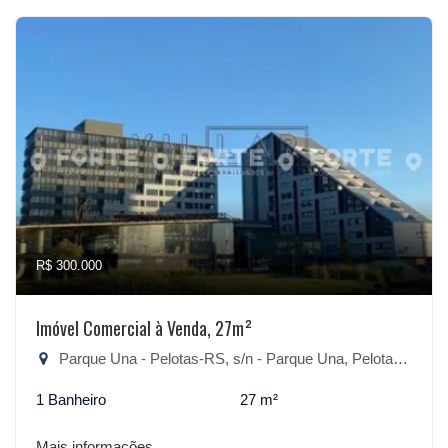
R$ 300.000
Imóvel Comercial à Venda, 27m²
Parque Una - Pelotas-RS, s/n - Parque Una, Pelotas-RS
1 Banheiro
27 m²
Mais informações