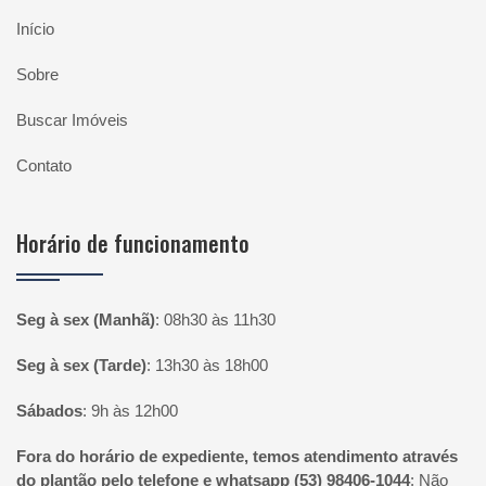
Início
Sobre
Buscar Imóveis
Contato
Horário de funcionamento
Seg à sex (Manhã)
:
08h30 às 11h30
Seg à sex (Tarde)
:
13h30 às 18h00
Sábados
:
9h às 12h00
Fora do horário de expediente, temos atendimento através
do plantão pelo telefone e whatsapp (53) 98406-1044
:
Não