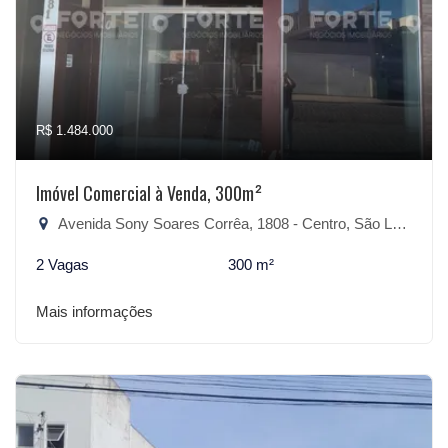
R$ 1.484.000
Imóvel Comercial à Venda, 300m²
Avenida Sony Soares Corrêa, 1808 - Centro, São Lourenço do Sul-RS
2 Vagas
300 m²
Mais informações