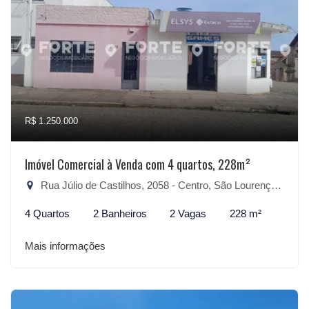
R$ 1.250.000
Imóvel Comercial à Venda com 4 quartos, 228m²
Rua Júlio de Castilhos, 2058 - Centro, São Lourenço do Sul-RS
4 Quartos
2 Banheiros
2 Vagas
228 m²
Mais informações