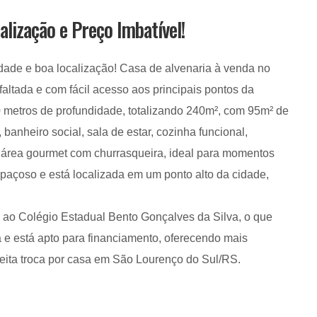
alização e Preço Imbatível!
dade e boa localização! Casa de alvenaria à venda no
altada e com fácil acesso aos principais pontos da
20 metros de profundidade, totalizando 240m², com 95m² de
 banheiro social, sala de estar, cozinha funcional,
área gourmet com churrasqueira, ideal para momentos
spaçoso e está localizada em um ponto alto da cidade,
e ao Colégio Estadual Bento Gonçalves da Silva, o que
ura e está apto para financiamento, oferecendo mais
eita troca por casa em São Lourenço do Sul/RS.