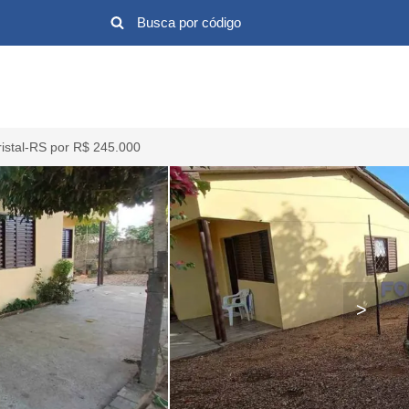
istal-RS por R$ 245.000
>