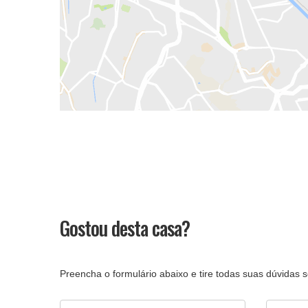
Gostou desta casa?
Preencha o formulário abaixo e tire todas suas dúvidas
Nome
E-mail