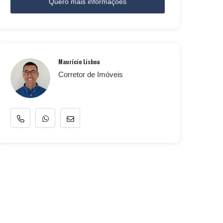
Quero mais informações
Maurício Lisboa
Corretor de Imóveis