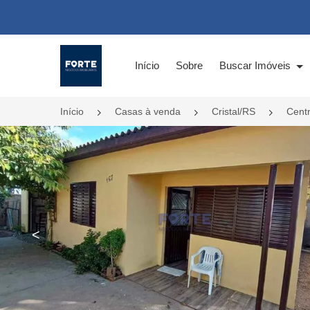
Página inicial
Início
Sobre
Buscar Imóveis
Início
Casas à venda
Cristal/RS
Cent
<