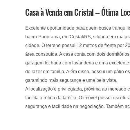
Casa à Venda em Cristal – Ótima Loc
Excelente oportunidade para quem busca tranquili
bairro Panorama, em Cristal/RS, situada em rua asf
cidade. O terreno possui 12 metros de frente por 
área construída. A casa conta com dois dormitórios,
garagem fechada com lavanderia e uma excelente 
de lazer em família. Além disso, possui um pátio e
garantindo mais segurança e uma bela vista.
A localização é privilegiada, próxima ao mercado 
facilita a rotina da família. O imóvel possui escrit
segurança e facilidade na negociação. Também ac