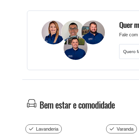
Quer m
Fale com 
Quero f
Bem estar e comodidade
Lavanderia
Varanda