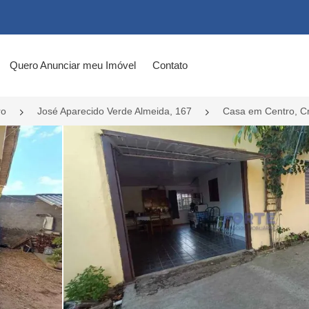
Quero Anunciar meu Imóvel
Contato
ro
José Aparecido Verde Almeida, 167
Casa em Centro, Cr