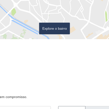
Explore o bairro
 sem compromisso.
Telefone