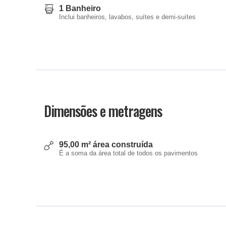
1 Banheiro
Inclui banheiros, lavabos, suítes e demi-suítes
Dimensões e metragens
95,00 m² área construída
É a soma da área total de todos os pavimentos