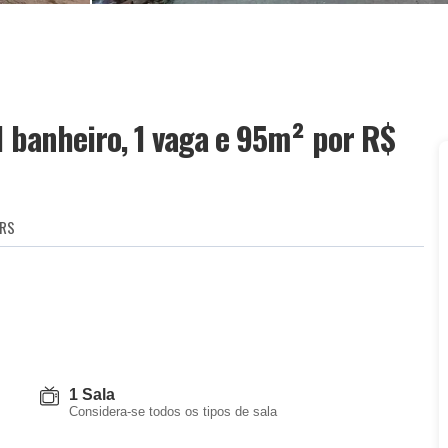
1 banheiro, 1 vaga e 95m²
por R$
-RS
1 Sala
Considera-se todos os tipos de sala