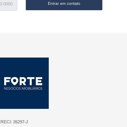
Entrar em contato
ágina inicial
RECI: 26297-J