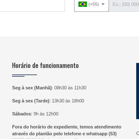
(+55)
Horário de funcionamento
P
Seg à sex (Manhã)
:
08h30 às 11h30
Seg à sex (Tarde)
:
13h30 às 18h00
Sábados
:
9h às 12h00
Fora do horário de expediente, temos atendimento
C
através do plantão pelo telefone e whatsapp (53)