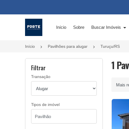
Página inicial
Início
Sobre
Buscar Imóveis
Início
Pavilhões para alugar
Turuçu/RS
1 Pa
Filtrar
Transação
Ordenar 
Tipos de imóvel