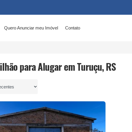
Quero Anunciar meu Imóvel
Contato
vilhão para Alugar em Turuçu, RS
por