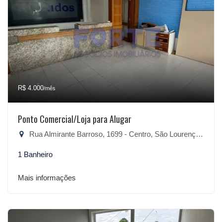
R$ 4.000
/mês
Ponto Comercial/Loja para Alugar
Rua Almirante Barroso, 1699 - Centro, São Lourenço do Sul-RS
1 Banheiro
Mais informações