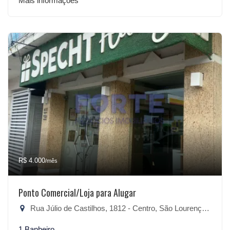
Mais informações
R$ 4.000
/mês
Ponto Comercial/Loja para Alugar
Rua Júlio de Castilhos, 1812 - Centro, São Lourenço do Sul-RS
1 Banheiro