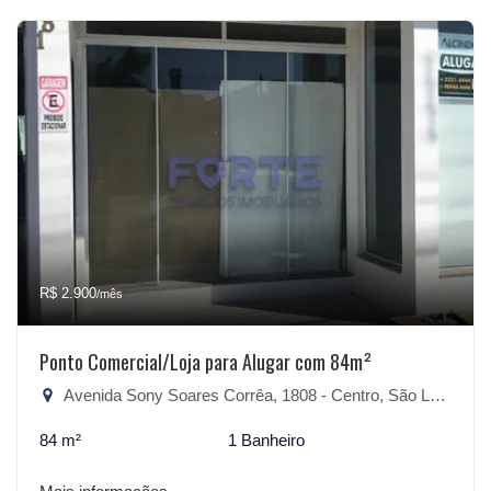
R$ 2.900
/mês
Ponto Comercial/Loja para Alugar com 84m²
Avenida Sony Soares Corrêa, 1808 - Centro, São Lourenço do Sul-RS
84 m²
1 Banheiro