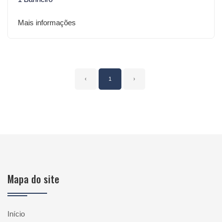
Mais informações
‹
1
›
Mapa do site
Início