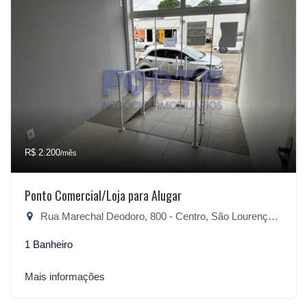
R$ 2.200
/mês
Ponto Comercial/Loja para Alugar
Rua Marechal Deodoro, 800 - Centro, São Lourenço do Sul-RS
1 Banheiro
Mais informações