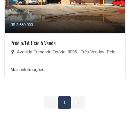
R$ 2.650.000
Prédio/Edifício à Venda
Avenida Fernando Osório, 8096 - Três Vendas, Pelotas-RS
Mais informações
‹
1
›