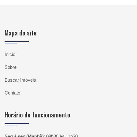
Mapa do site
Início
Sobre
Buscar Imóveis
Contato
Horário de funcionamento
Seg à sex (Manhã)
:
08h30 às 11h30