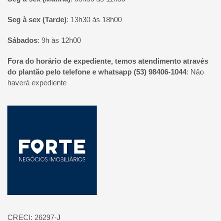
Seg à sex (Tarde)
:
13h30 às 18h00
Sábados
:
9h às 12h00
Fora do horário de expediente, temos atendimento através
do plantão pelo telefone e whatsapp (53) 98406-1044
:
Não
haverá expediente
Página inicial
CRECI: 26297-J