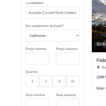
Localidades
Em condomínio fechado?
Sob
Preço mínimo
Preço máximo
Prédi
Aven
Quartos
2286 
1
2
3
4+
Mais 
Área mínima
Área máxima