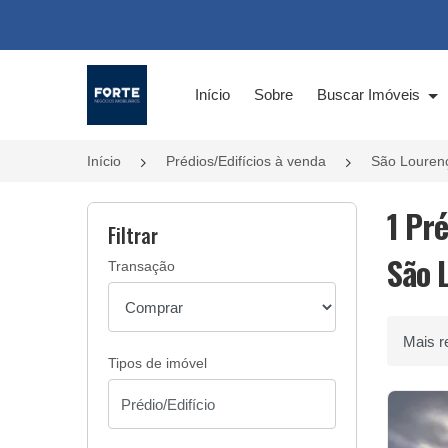
Página inicial
Início
Sobre
Buscar Imóveis
Início
Prédios/Edifícios à venda
São Louren
1 Pr
Filtrar
São 
Transação
Ordenar 
Tipos de imóvel