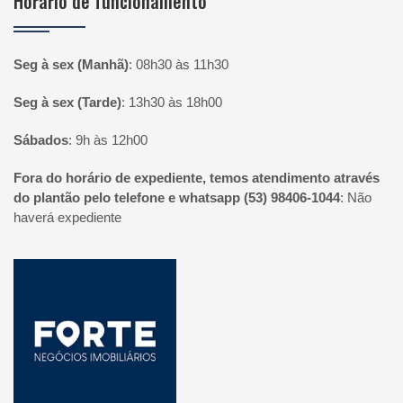
Horário de funcionamento
Seg à sex (Manhã)
:
08h30 às 11h30
Seg à sex (Tarde)
:
13h30 às 18h00
Sábados
:
9h às 12h00
Fora do horário de expediente, temos atendimento através
do plantão pelo telefone e whatsapp (53) 98406-1044
:
Não
haverá expediente
Página inicial