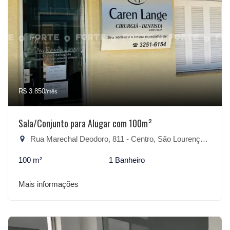
R$ 3.850
/mês
Sala/Conjunto para Alugar com 100m²
Rua Marechal Deodoro, 811 - Centro, São Lourenço do Sul-RS
100 m²
1 Banheiro
Mais informações