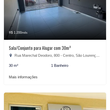
R$ 1.200
/mês
Sala/Conjunto para Alugar com 30m²
Rua Marechal Deodoro, 800 - Centro, São Lourenço do Sul-RS
30 m²
1 Banheiro
Mais informações