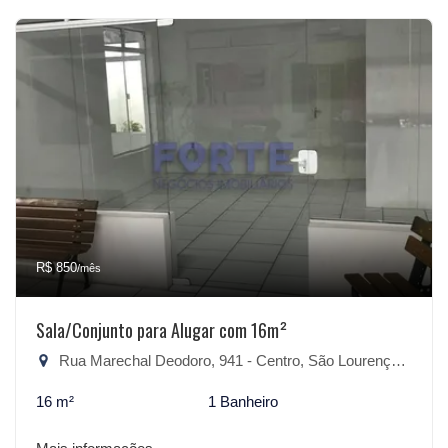
R$ 850
/mês
Sala/Conjunto para Alugar com 16m²
Rua Marechal Deodoro, 941 - Centro, São Lourenço do Sul-RS
16 m²
1 Banheiro