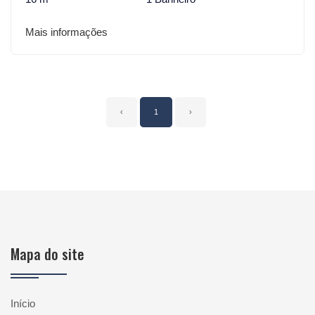
Mais informações
‹
1
›
Mapa do site
Início