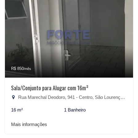
R$ 850
/mês
Sala/Conjunto para Alugar com 16m²
Rua Marechal Deodoro, 941 - Centro, São Lourenço do Sul-RS
16 m²
1 Banheiro
Mais informações