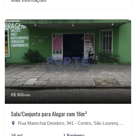
Mais informações
R$ 900
/mês
Sala/Conjunto para Alugar com 16m²
Rua Marechal Deodoro, 941 - Centro, São Lourenço do Sul-RS
16 m²
1 Banheiro