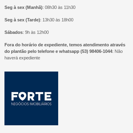
Seg à sex (Manhã)
:
08h30 às 11h30
Seg à sex (Tarde)
:
13h30 às 18h00
Sábados
:
9h às 12h00
Fora do horário de expediente, temos atendimento através
do plantão pelo telefone e whatsapp (53) 98406-1044
:
Não
haverá expediente
Página inicial