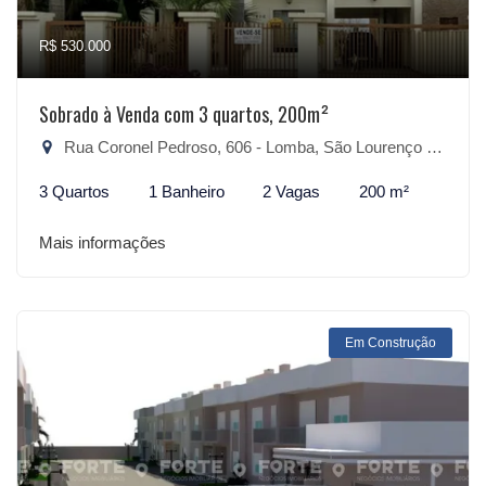
R$ 530.000
Sobrado à Venda com 3 quartos, 200m²
Rua Coronel Pedroso, 606 - Lomba, São Lourenço do Sul-RS
3 Quartos
1 Banheiro
2 Vagas
200 m²
Mais informações
Em Construção