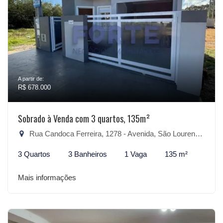
A partir de:
R$ 678.000
Sobrado à Venda com 3 quartos, 135m²
Rua Candoca Ferreira, 1278 - Avenida, São Lourenço do Sul-RS
3 Quartos
3 Banheiros
1 Vaga
135 m²
Mais informações