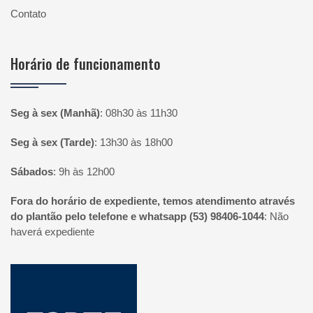
Contato
Horário de funcionamento
Seg à sex (Manhã)
:
08h30 às 11h30
Seg à sex (Tarde)
:
13h30 às 18h00
Sábados
:
9h às 12h00
Fora do horário de expediente, temos atendimento através
do plantão pelo telefone e whatsapp (53) 98406-1044
:
Não
haverá expediente
Página inicial