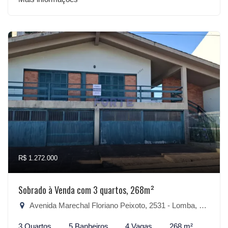
R$ 1.272.000
Sobrado à Venda com 3 quartos, 268m²
Avenida Marechal Floriano Peixoto, 2531 - Lomba, São Lourenço do Sul-RS
3 Quartos
5 Banheiros
4 Vagas
268 m²