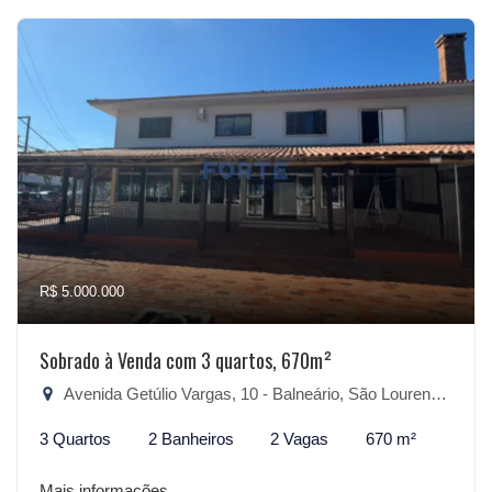
R$ 5.000.000
Sobrado à Venda com 3 quartos, 670m²
Avenida Getúlio Vargas, 10 - Balneário, São Lourenço do Sul-RS
3 Quartos
2 Banheiros
2 Vagas
670 m²
Mais informações