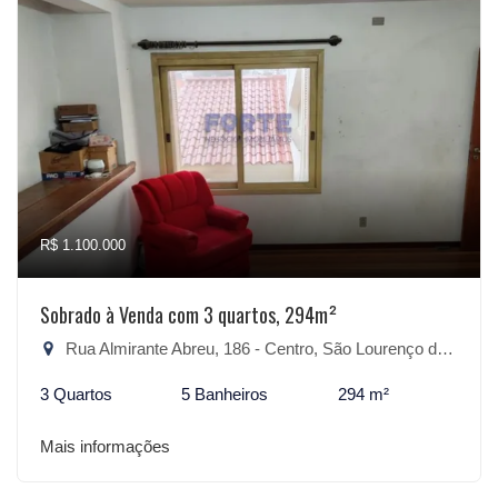
R$ 1.100.000
Sobrado à Venda com 3 quartos, 294m²
Rua Almirante Abreu, 186 - Centro, São Lourenço do Sul-RS
3 Quartos
5 Banheiros
294 m²
Mais informações