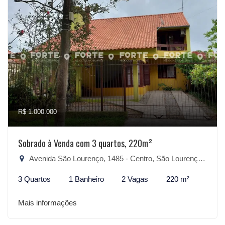
R$ 1.000.000
Sobrado à Venda com 3 quartos, 220m²
Avenida São Lourenço, 1485 - Centro, São Lourenço do Sul-RS
3 Quartos
1 Banheiro
2 Vagas
220 m²
Mais informações