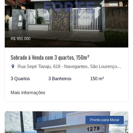
R$ 950.000
Sobrado à Venda com 3 quartos, 150m²
Rua Sepé Tiaraju, 618 - Navegantes, São Lourenço do Sul-RS
3 Quartos
3 Banheiros
150 m²
Mais informações
Pronto para Morar