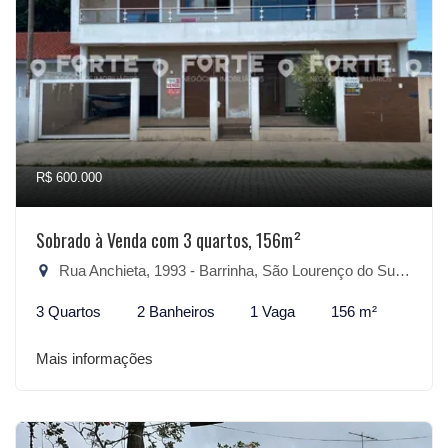
R$ 600.000
Sobrado à Venda com 3 quartos, 156m²
Rua Anchieta, 1993 - Barrinha, São Lourenço do Sul-RS
3 Quartos
2 Banheiros
1 Vaga
156 m²
Mais informações