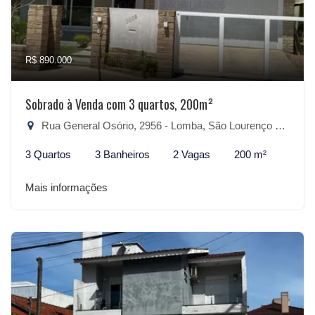
R$ 890.000
Sobrado à Venda com 3 quartos, 200m²
Rua General Osório, 2956 - Lomba, São Lourenço do Sul-RS
3 Quartos
3 Banheiros
2 Vagas
200 m²
Mais informações