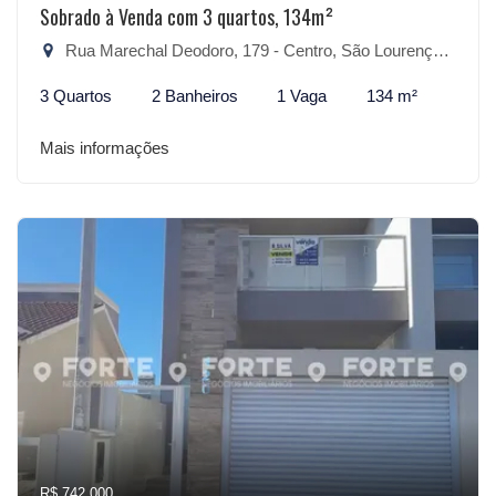
Sobrado à Venda com 3 quartos, 134m²
Rua Marechal Deodoro, 179 - Centro, São Lourenço do Sul-RS
3 Quartos
2 Banheiros
1 Vaga
134 m²
Mais informações
R$ 742.000