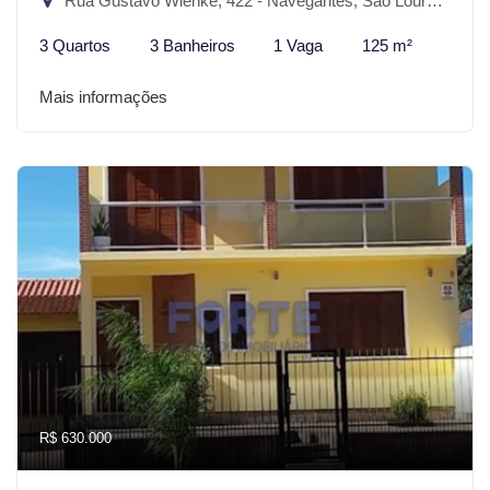
Rua Gustavo Wienke, 422 - Navegantes, São Lourenço do Sul-RS
3 Quartos
3 Banheiros
1 Vaga
125 m²
Mais informações
R$ 630.000