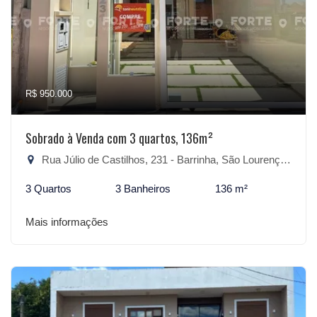
R$ 950.000
Sobrado à Venda com 3 quartos, 136m²
Rua Júlio de Castilhos, 231 - Barrinha, São Lourenço do Sul-RS
3 Quartos
3 Banheiros
136 m²
Mais informações