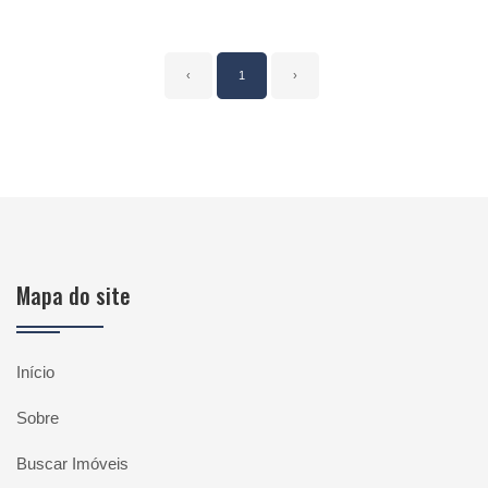
‹
1
›
Mapa do site
Início
Sobre
Buscar Imóveis