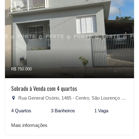
R$ 750.000
Sobrado à Venda com 4 quartos
Rua General Osório, 1485 - Centro, São Lourenço do Sul-RS
4 Quartos
3 Banheiros
1 Vaga
Mais informações