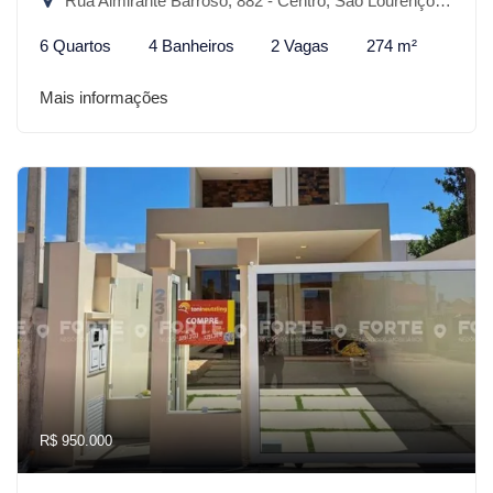
Rua Almirante Barroso, 882 - Centro, São Lourenço do Sul-RS
6 Quartos
4 Banheiros
2 Vagas
274 m²
Mais informações
R$ 950.000