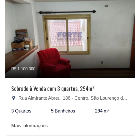
R$ 1.100.000
Sobrado à Venda com 3 quartos, 294m²
Rua Almirante Abreu, 186 - Centro, São Lourenço do Sul-RS
3 Quartos
5 Banheiros
294 m²
Mais informações