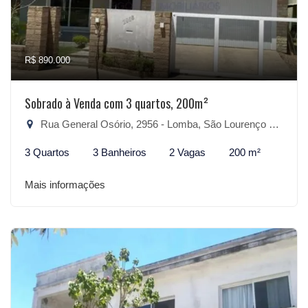
R$ 890.000
Sobrado à Venda com 3 quartos, 200m²
Rua General Osório, 2956 - Lomba, São Lourenço do Sul-RS
3 Quartos
3 Banheiros
2 Vagas
200 m²
Mais informações