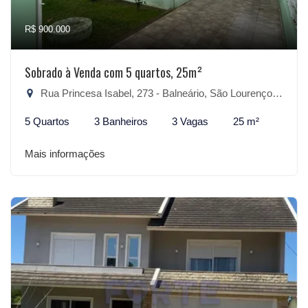
R$ 900.000
Sobrado à Venda com 5 quartos, 25m²
Rua Princesa Isabel, 273 - Balneário, São Lourenço do Sul-RS
5 Quartos
3 Banheiros
3 Vagas
25 m²
Mais informações