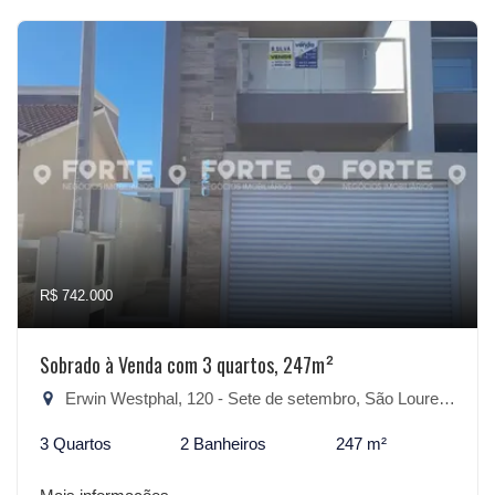
R$ 742.000
Sobrado à Venda com 3 quartos, 247m²
Erwin Westphal, 120 - Sete de setembro, São Lourenço do Sul-RS
3 Quartos
2 Banheiros
247 m²