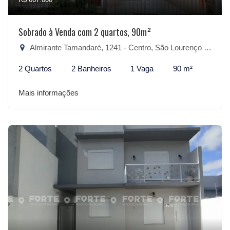
Sobrado à Venda com 2 quartos, 90m²
Almirante Tamandaré, 1241 - Centro, São Lourenço do Sul-RS
2 Quartos
2 Banheiros
1 Vaga
90 m²
Mais informações