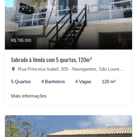
R$ 795.000
Sobrado à Venda com 5 quartos, 120m²
Rua Princesa Isabel, 505 - Navegantes, São Lourenço do Sul-RS
5 Quartos
4 Banheiros
4 Vagas
120 m²
Mais informações