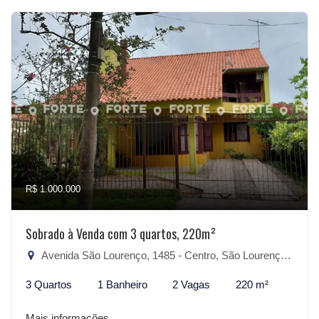
R$ 1.000.000
Sobrado à Venda com 3 quartos, 220m²
Avenida São Lourenço, 1485 - Centro, São Lourenço do Sul-RS
3 Quartos
1 Banheiro
2 Vagas
220 m²
Mais informações