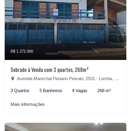
R$ 1.272.000
Sobrado à Venda com 3 quartos, 268m²
Avenida Marechal Floriano Peixoto, 2531 - Lomba, São Lourenço do Sul-RS
3 Quartos
5 Banheiros
4 Vagas
268 m²
Mais informações