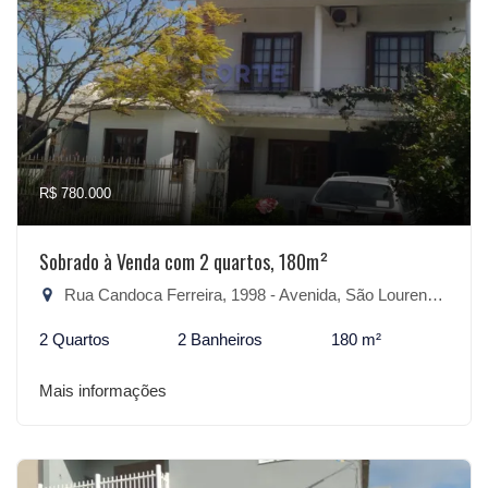
R$ 780.000
Sobrado à Venda com 2 quartos, 180m²
Rua Candoca Ferreira, 1998 - Avenida, São Lourenço do Sul-RS
2 Quartos
2 Banheiros
180 m²
Mais informações