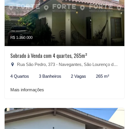
R$ 1.350.000
Sobrado à Venda com 4 quartos, 265m²
Rua São Pedro, 373 - Navegantes, São Lourenço do Sul-RS
4 Quartos
3 Banheiros
2 Vagas
265 m²
Mais informações