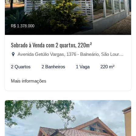
R$ 1.378.000
Sobrado à Venda com 2 quartos, 220m²
Avenida Getúlio Vargas, 1376 - Balneário, São Lourenço do Sul-RS
2 Quartos
2 Banheiros
1 Vaga
220 m²
Mais informações