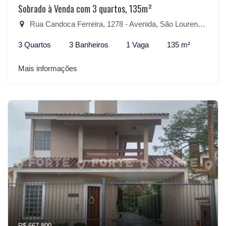
Sobrado à Venda com 3 quartos, 135m²
Rua Candoca Ferreira, 1278 - Avenida, São Lourenço do Sul-RS
3 Quartos
3 Banheiros
1 Vaga
135 m²
Mais informações
R$ 667.800