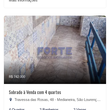
Mais informações
R$ 742.000
Sobrado à Venda com 4 quartos
Travessa das Rosas, 48 - Medianeira, São Lourenço do Sul-RS
4 Quartos
2 Banheiros
2 Vagas