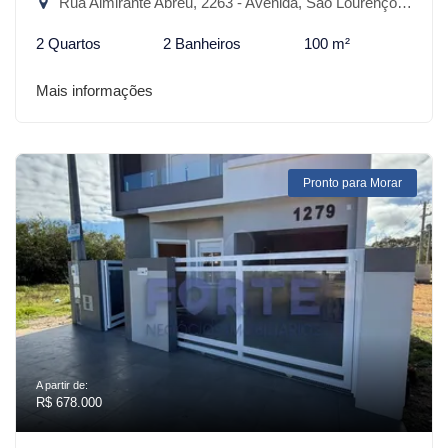
Rua Almirante Abreu, 2263 - Avenida, São Lourenço do Sul-RS
2 Quartos
2 Banheiros
100 m²
Mais informações
Pronto para Morar
A partir de:
R$ 678.000