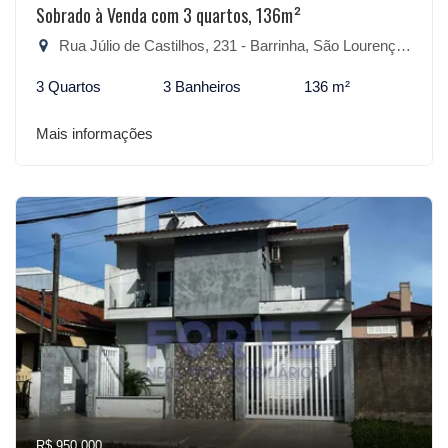
Sobrado à Venda com 3 quartos, 136m²
Rua Júlio de Castilhos, 231 - Barrinha, São Lourenço do Sul-RS
3 Quartos
3 Banheiros
136 m²
Mais informações
R$ 950.000