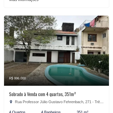
R$ 996.000
Sobrado à Venda com 4 quartos, 351m²
Rua Professor Júlio Gustavo Fehrenbach, 271 - Três Vendas, Pelotas-RS
4 Quartos
4 Banheiros
351 m²