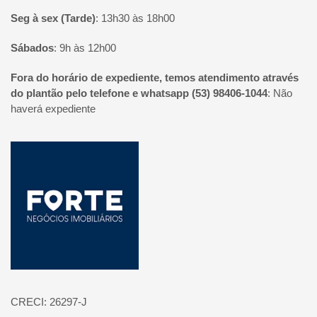
Seg à sex (Tarde)
:
13h30 às 18h00
Sábados
:
9h às 12h00
Fora do horário de expediente, temos atendimento através
do plantão pelo telefone e whatsapp (53) 98406-1044
:
Não
haverá expediente
Página inicial
CRECI: 26297-J