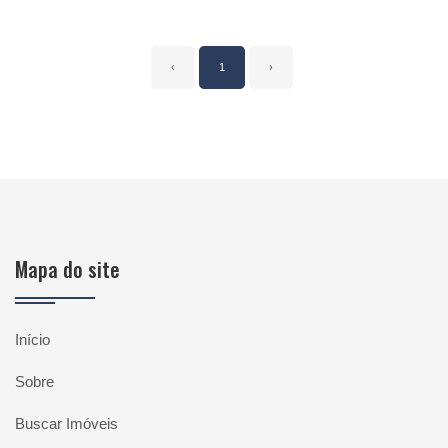
‹
1
›
Mapa do site
Início
Sobre
Buscar Imóveis