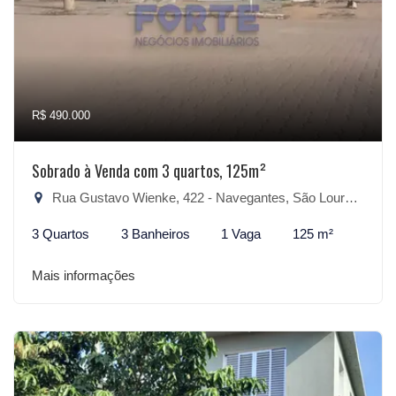
R$ 490.000
Sobrado à Venda com 3 quartos, 125m²
Rua Gustavo Wienke, 422 - Navegantes, São Lourenço do Sul-RS
3 Quartos
3 Banheiros
1 Vaga
125 m²
Mais informações