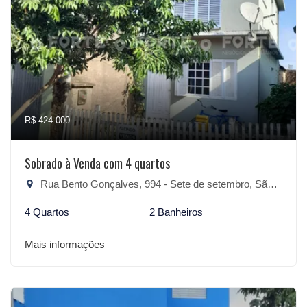
R$ 424.000
Sobrado à Venda com 4 quartos
Rua Bento Gonçalves, 994 - Sete de setembro, São Lourenço do Sul-RS
4 Quartos
2 Banheiros
Mais informações