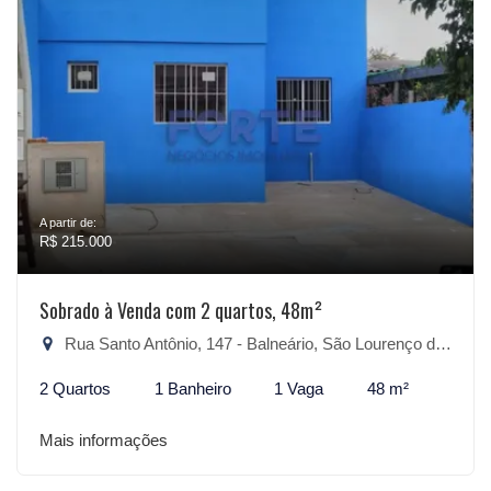
A partir de:
R$ 215.000
Sobrado à Venda com 2 quartos, 48m²
Rua Santo Antônio, 147 - Balneário, São Lourenço do Sul-RS
2 Quartos
1 Banheiro
1 Vaga
48 m²
Mais informações