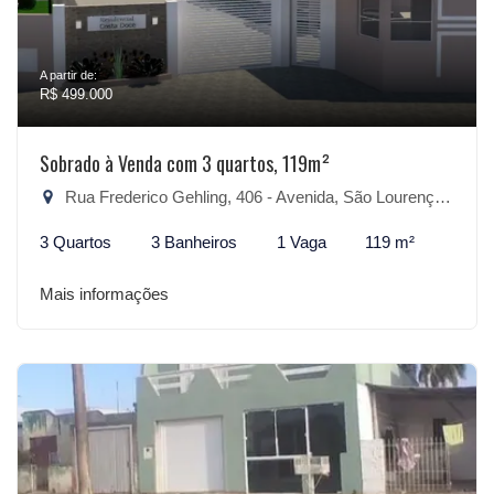
A partir de:
R$ 499.000
Sobrado à Venda com 3 quartos, 119m²
Rua Frederico Gehling, 406 - Avenida, São Lourenço do Sul-RS
3 Quartos
3 Banheiros
1 Vaga
119 m²
Mais informações