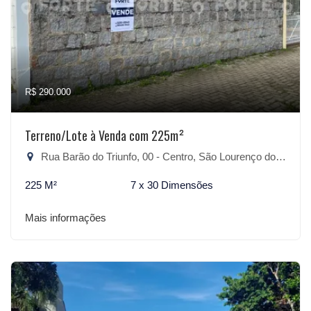
R$ 290.000
Terreno/Lote à Venda com 225m²
Rua Barão do Triunfo, 00 - Centro, São Lourenço do Sul-RS
225 M²
7 x 30 Dimensões
Mais informações