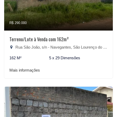
R$ 290.000
Terreno/Lote à Venda com 162m²
Rua São João, s/n - Navegantes, São Lourenço do Sul-RS
162 M²
5 x 29 Dimensões
Mais informações