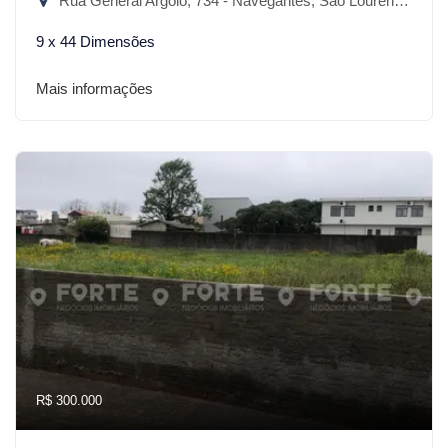
Rua General Argôlo, 734 - Navegantes, São Lourenço do Sul-RS
9 x 44 Dimensões
Mais informações
R$ 300.000