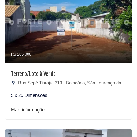
R$ 285.000
Terreno/Lote à Venda
Rua Sepé Tiaraju, 313 - Balneário, São Lourenço do Sul-RS
5 x 29 Dimensões
Mais informações