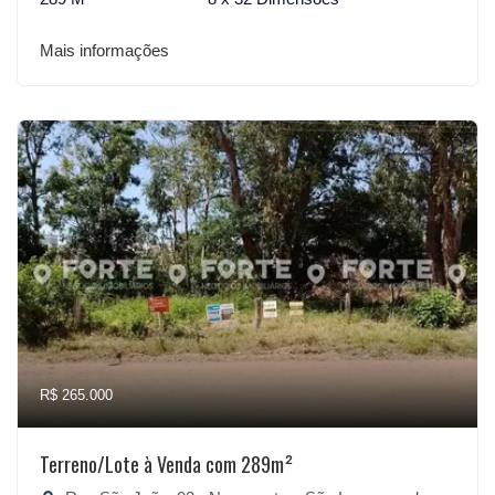
Mais informações
R$ 265.000
Terreno/Lote à Venda com 289m²