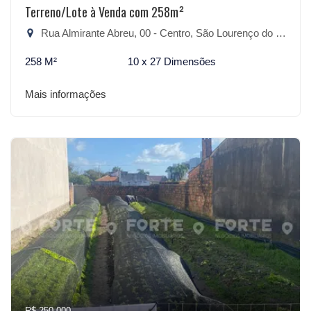
Terreno/Lote à Venda com 258m²
Rua Almirante Abreu, 00 - Centro, São Lourenço do Sul-RS
258 M²
10 x 27 Dimensões
Mais informações
R$ 250.000