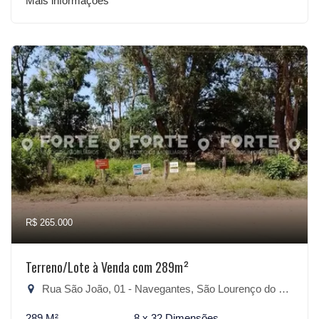
Mais informações
R$ 265.000
Terreno/Lote à Venda com 289m²
Rua São João, 01 - Navegantes, São Lourenço do Sul-RS
289 M²
8 x 32 Dimensões