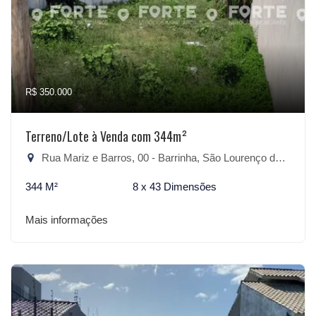
R$ 350.000
Terreno/Lote à Venda com 344m²
Rua Mariz e Barros, 00 - Barrinha, São Lourenço do Sul-RS
344 M²
8 x 43 Dimensões
Mais informações