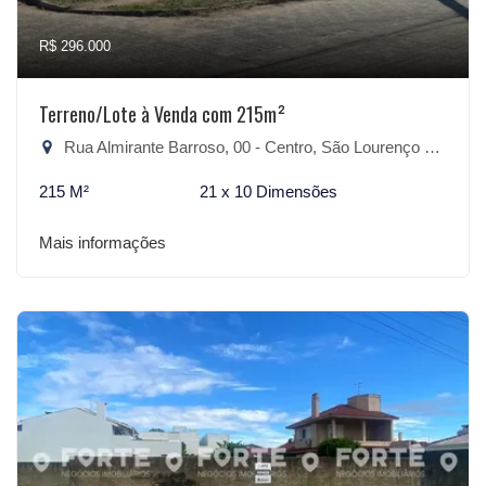
R$ 296.000
Terreno/Lote à Venda com 215m²
Rua Almirante Barroso, 00 - Centro, São Lourenço do Sul-RS
215 M²
21 x 10 Dimensões
Mais informações