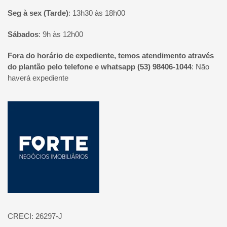
Seg à sex (Tarde)
:
13h30 às 18h00
Sábados
:
9h às 12h00
Fora do horário de expediente, temos atendimento através
do plantão pelo telefone e whatsapp (53) 98406-1044
:
Não
haverá expediente
Página inicial
CRECI: 26297-J