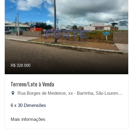
R$ 328.000
Terreno/Lote à Venda
Rua Borges de Medeiros, xx - Barrinha, São Lourenço do Sul-RS
6 x 30 Dimensões
Mais informações