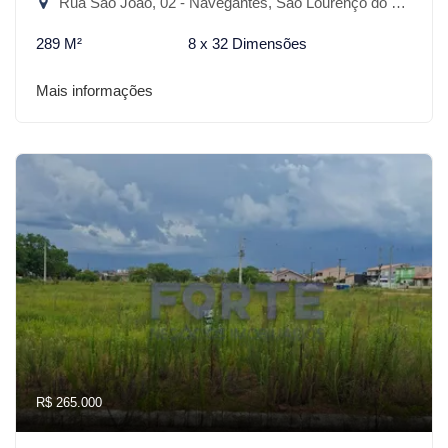
Rua São João, 02 - Navegantes, São Lourenço do Sul-RS
289 M²
8 x 32 Dimensões
Mais informações
R$ 265.000