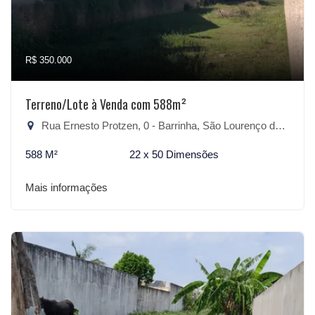
R$ 350.000
Terreno/Lote à Venda com 588m²
Rua Ernesto Protzen, 0 - Barrinha, São Lourenço do Sul-RS
588 M²
22 x 50 Dimensões
Mais informações