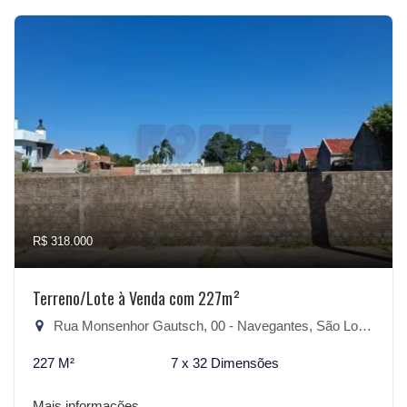
R$ 318.000
Terreno/Lote à Venda com 227m²
Rua Monsenhor Gautsch, 00 - Navegantes, São Lourenço do Sul-RS
227 M²
7 x 32 Dimensões
Mais informações