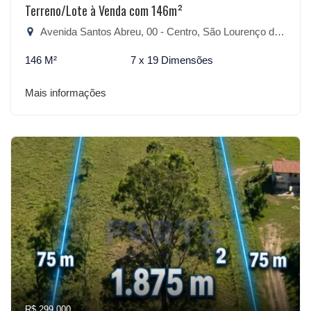
Terreno/Lote à Venda com 146m²
Avenida Santos Abreu, 00 - Centro, São Lourenço do Sul-RS
146 M²
7 x 19 Dimensões
Mais informações
R$ 299.000