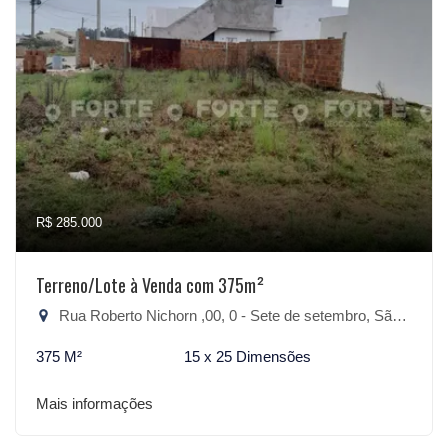
R$ 285.000
Terreno/Lote à Venda com 375m²
Rua Roberto Nichorn ,00, 0 - Sete de setembro, São Lourenço do Sul-RS
375 M²
15 x 25 Dimensões
Mais informações