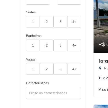
Suítes
1
2
3
4+
Banheiros
R$ 
1
2
3
4+
Vagas
Terre
Rua
1
2
3
4+
11 x 
Características
Mais 