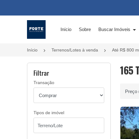
Página inicial
Início
Sobre
Buscar Imóveis
Início
Terrenos/Lotes à venda
Até R$ 800 mi
165 
Filtrar
Transação
Ordenar 
Tipos de imóvel