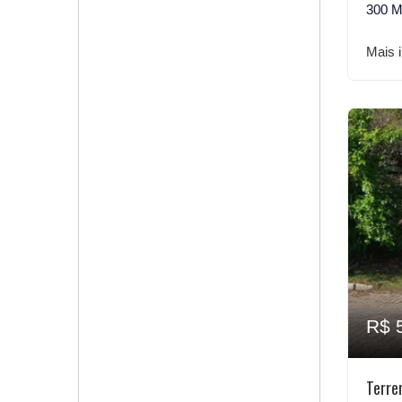
300 M
Mais 
R$ 
Terre