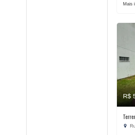
Mais 
R$ 
Terre
Rua