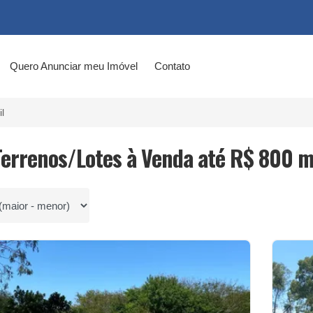
Quero Anunciar meu Imóvel
Contato
l
Terrenos/Lotes à Venda até R$ 800 m
por