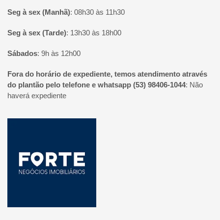
Seg à sex (Manhã)
:
08h30 às 11h30
Seg à sex (Tarde)
:
13h30 às 18h00
Sábados
:
9h às 12h00
Fora do horário de expediente, temos atendimento através
do plantão pelo telefone e whatsapp (53) 98406-1044
:
Não
haverá expediente
Página inicial