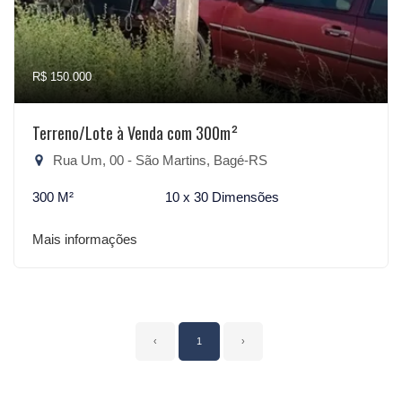
R$ 150.000
Terreno/Lote à Venda com 300m²
Rua Um, 00 - São Martins, Bagé-RS
300 M²
10 x 30 Dimensões
Mais informações
‹
1
›