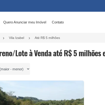
Quero Anunciar meu Imóvel
Contato
Vila Izabel
Até R$ 5 milhões
rreno/Lote à Venda até R$ 5 milhões 
por