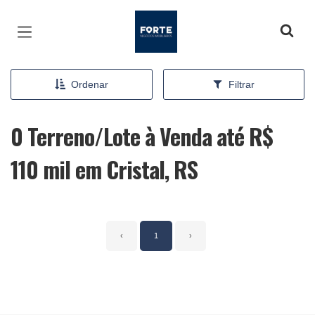
Página inicial
Ordenar
Filtrar
0 Terreno/Lote à Venda até R$
110 mil em Cristal, RS
‹
1
›