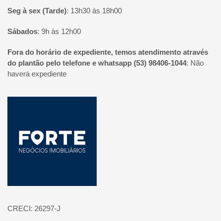
Seg à sex (Tarde)
:
13h30 às 18h00
Sábados
:
9h às 12h00
Fora do horário de expediente, temos atendimento através
do plantão pelo telefone e whatsapp (53) 98406-1044
:
Não
haverá expediente
Página inicial
CRECI: 26297-J