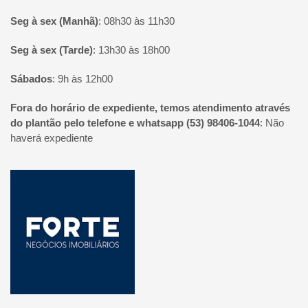
Seg à sex (Manhã)
:
08h30 às 11h30
Seg à sex (Tarde)
:
13h30 às 18h00
Sábados
:
9h às 12h00
Fora do horário de expediente, temos atendimento através
do plantão pelo telefone e whatsapp (53) 98406-1044
:
Não
haverá expediente
Página inicial