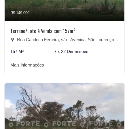
R$ 149.000
Terreno/Lote à Venda com 157m²
Rua Candoca Ferreira, s/n - Avenida, São Lourenço do Sul-RS
157 M²
7 x 22 Dimensões
Mais informações