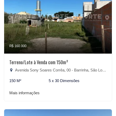
R$ 160.000
Terreno/Lote à Venda com 150m²
Avenida Sony Soares Corrêa, 00 - Barrinha, São Lourenço do Sul-RS
150 M²
5 x 30 Dimensões
Mais informações