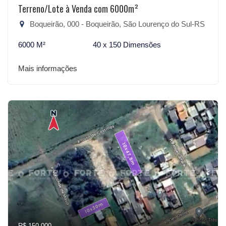
Terreno/Lote à Venda com 6000m²
Boqueirão, 000 - Boqueirão, São Lourenço do Sul-RS
6000 M²
40 x 150 Dimensões
Mais informações
R$ 150.000