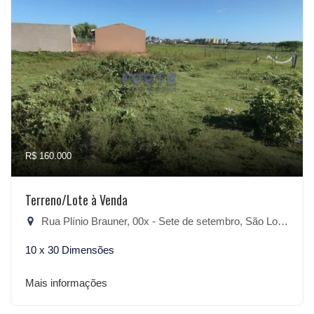
R$ 160.000
Terreno/Lote à Venda
Rua Plínio Brauner, 00x - Sete de setembro, São Lourenço do Sul-RS
10 x 30 Dimensões
Mais informações