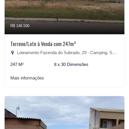
R$ 148.500
Terreno/Lote à Venda com 247m²
Loteamento Fazenda do Sobrado, 29 - Camping, São Lourenço do Sul-RS
247 M²
8 x 30 Dimensões
Mais informações