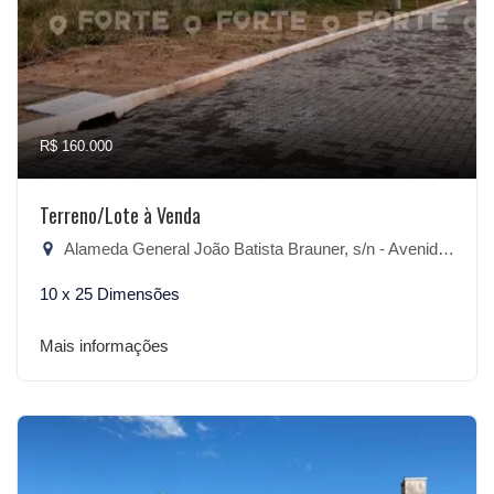
R$ 160.000
Terreno/Lote à Venda
Alameda General João Batista Brauner, s/n - Avenida, São Lourenço do Sul-RS
10 x 25 Dimensões
Mais informações