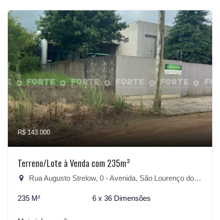
R$ 143.000
Terreno/Lote à Venda com 235m²
Rua Augusto Strelow, 0 - Avenida, São Lourenço do Sul-RS
235 M²
6 x 36 Dimensões