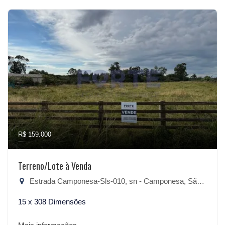
R$ 159.000
Terreno/Lote à Venda
Estrada Camponesa-Sls-010, sn - Camponesa, São Lourenço do Sul-RS
15 x 308 Dimensões