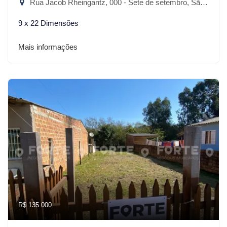
Rua Jacob Rheingantz, 000 - Sete de setembro, São Lourenço do Sul-RS
9 x 22 Dimensões
Mais informações
R$ 135.000