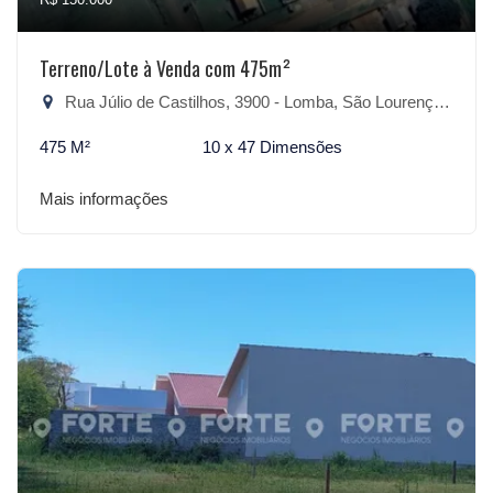
Terreno/Lote à Venda com 475m²
Rua Júlio de Castilhos, 3900 - Lomba, São Lourenço do Sul-RS
475 M²
10 x 47 Dimensões
Mais informações