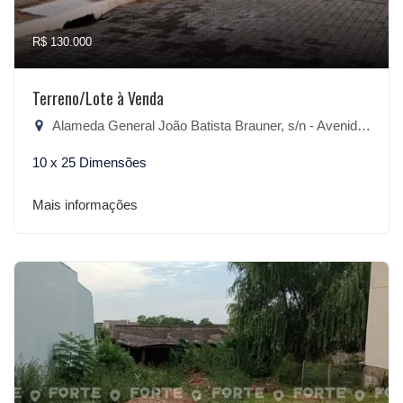
R$ 130.000
Terreno/Lote à Venda
Alameda General João Batista Brauner, s/n - Avenida, São Lourenço do Sul-RS
10 x 25 Dimensões
Mais informações