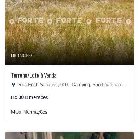
R$ 143.100
Terreno/Lote à Venda
Rua Erich Schauss, 000 - Camping, São Lourenço do Sul-RS
8 x 30 Dimensões
Mais informações