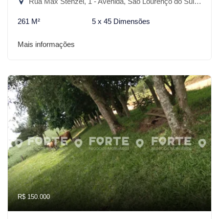
Rua Max Stenzel, 1 - Avenida, São Lourenço do Sul-RS
261 M²
5 x 45 Dimensões
Mais informações
R$ 150.000