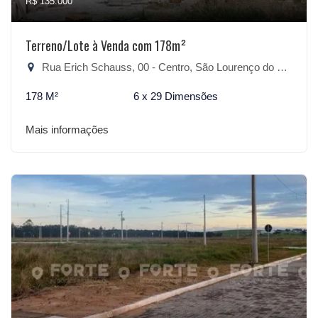
R$ 135.000
Terreno/Lote à Venda com 178m²
Rua Erich Schauss, 00 - Centro, São Lourenço do Sul-RS
178 M²
6 x 29 Dimensões
Mais informações