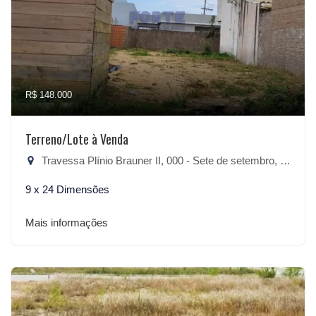
R$ 148.000
Terreno/Lote à Venda
Travessa Plínio Brauner II, 000 - Sete de setembro, São Lourenço do Sul-RS
9 x 24 Dimensões
Mais informações