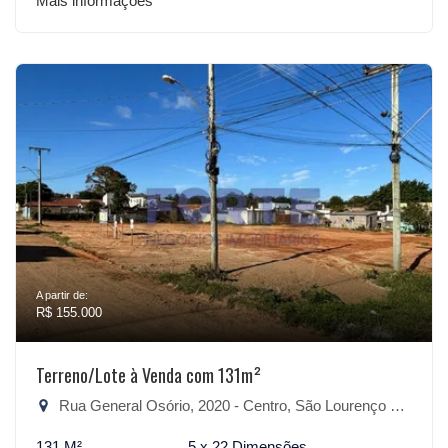
Mais informações
A partir de:
R$ 155.000
Terreno/Lote à Venda com 131m²
Rua General Osório, 2020 - Centro, São Lourenço do Sul-RS
131 M²
5 x 22 Dimensões