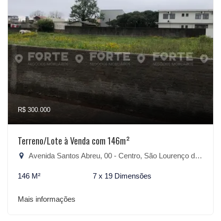
R$ 300.000
Terreno/Lote à Venda com 146m²
Avenida Santos Abreu, 00 - Centro, São Lourenço do Sul-RS
146 M²
7 x 19 Dimensões
Mais informações