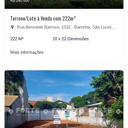
R$ 240.000
Terreno/Lote à Venda com 222m²
Rua Almirante Barroso, 1032 - Barrinha, São Lourenço do Sul-RS
222 M²
10 x 22 Dimensões
Mais informações