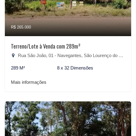
R$ 265.000
Terreno/Lote à Venda com 289m²
Rua São João, 01 - Navegantes, São Lourenço do Sul-RS
289 M²
8 x 32 Dimensões
Mais informações