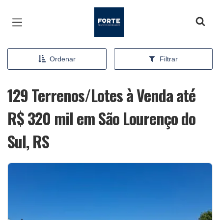
Página inicial
Ordenar
Filtrar
129 Terrenos/Lotes à Venda até
R$ 320 mil em São Lourenço do
Sul, RS