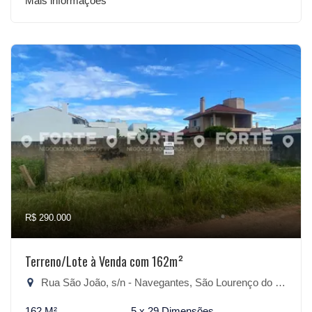
Mais informações
R$ 290.000
Terreno/Lote à Venda com 162m²
Rua São João, s/n - Navegantes, São Lourenço do Sul-RS
162 M²
5 x 29 Dimensões