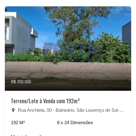
R$ 250.000
Terreno/Lote à Venda com 192m²
Rua Anchieta, 00 - Balneário, São Lourenço do Sul-RS
192 M²
8 x 24 Dimensões