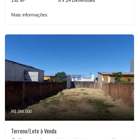
192 M²
8 x 24 Dimensões
Mais informações
R$ 244.000
Terreno/Lote à Venda