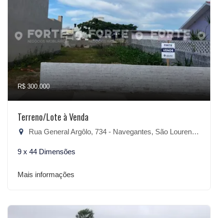
R$ 300.000
Terreno/Lote à Venda
Rua General Argôlo, 734 - Navegantes, São Lourenço do Sul-RS
9 x 44 Dimensões
Mais informações