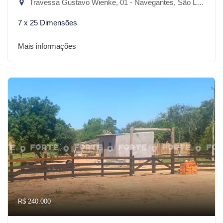
Travessa Gustavo Wienke, 01 - Navegantes, São Lourenço do Sul-RS
7 x 25 Dimensões
Mais informações
R$ 240.000