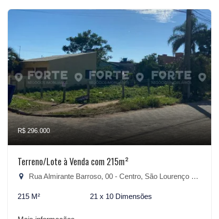
R$ 296.000
Terreno/Lote à Venda com 215m²
Rua Almirante Barroso, 00 - Centro, São Lourenço do Sul-RS
215 M²
21 x 10 Dimensões