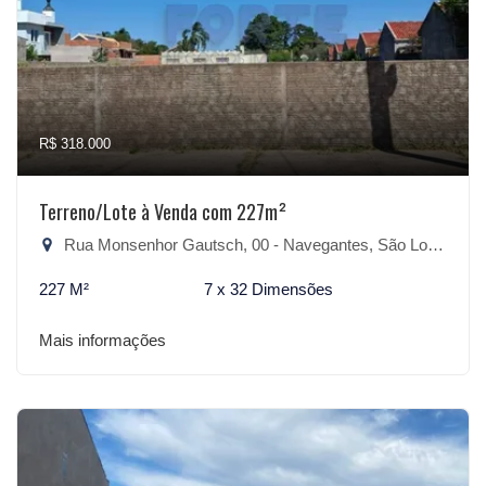
R$ 318.000
Terreno/Lote à Venda com 227m²
Rua Monsenhor Gautsch, 00 - Navegantes, São Lourenço do Sul-RS
227 M²
7 x 32 Dimensões
Mais informações