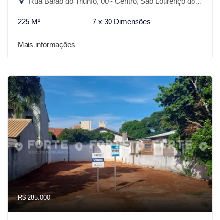
Rua Barão do Triunfo, 00 - Centro, São Lourenço do Sul-RS
225 M²
7 x 30 Dimensões
Mais informações
R$ 285.000