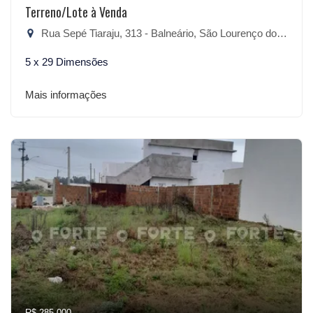
Terreno/Lote à Venda
Rua Sepé Tiaraju, 313 - Balneário, São Lourenço do Sul-RS
5 x 29 Dimensões
Mais informações
R$ 285.000