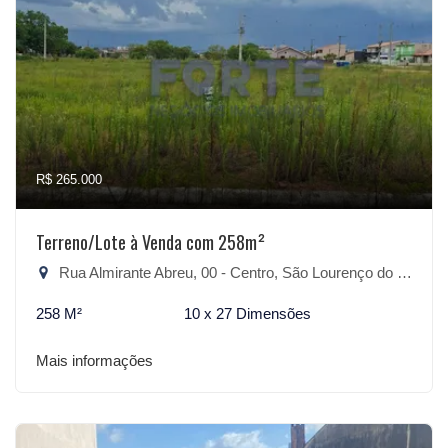
R$ 265.000
Terreno/Lote à Venda com 258m²
Rua Almirante Abreu, 00 - Centro, São Lourenço do Sul-RS
258 M²
10 x 27 Dimensões
Mais informações