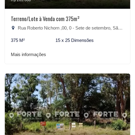
Terreno/Lote à Venda com 375m²
Rua Roberto Nichorn ,00, 0 - Sete de setembro, São Lourenço do Sul-RS
375 M²
15 x 25 Dimensões
Mais informações