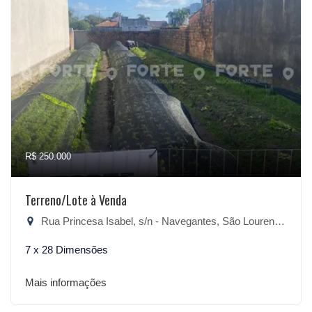
R$ 250.000
Terreno/Lote à Venda
Rua Princesa Isabel, s/n - Navegantes, São Lourenço do Sul-RS
7 x 28 Dimensões
Mais informações