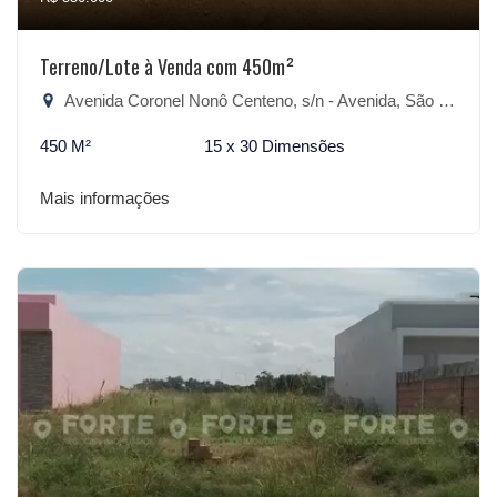
Terreno/Lote à Venda com 450m²
Avenida Coronel Nonô Centeno, s/n - Avenida, São Lourenço do Sul-RS
450 M²
15 x 30 Dimensões
Mais informações