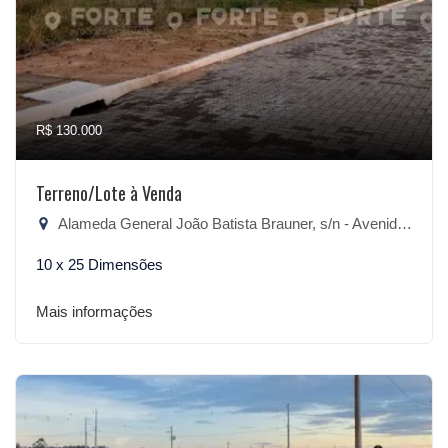
R$ 130.000
Terreno/Lote à Venda
Alameda General João Batista Brauner, s/n - Avenida, São Lourenço do Sul-RS
10 x 25 Dimensões
Mais informações