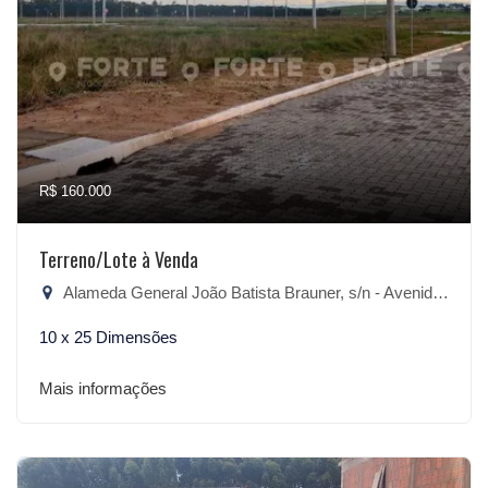
R$ 160.000
Terreno/Lote à Venda
Alameda General João Batista Brauner, s/n - Avenida, São Lourenço do Sul-RS
10 x 25 Dimensões
Mais informações