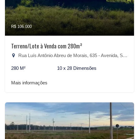
R$ 106.000
Terreno/Lote à Venda com 280m²
Rua Luís Antônio Abreu de Morais, 635 - Avenida, São Lourenço do Sul-RS
280 M²
10 x 28 Dimensões
Mais informações