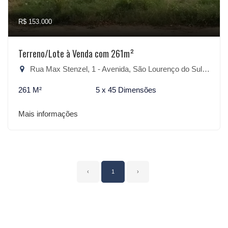
R$ 153.000
Terreno/Lote à Venda com 261m²
Rua Max Stenzel, 1 - Avenida, São Lourenço do Sul-RS
261 M²
5 x 45 Dimensões
Mais informações
‹
1
›