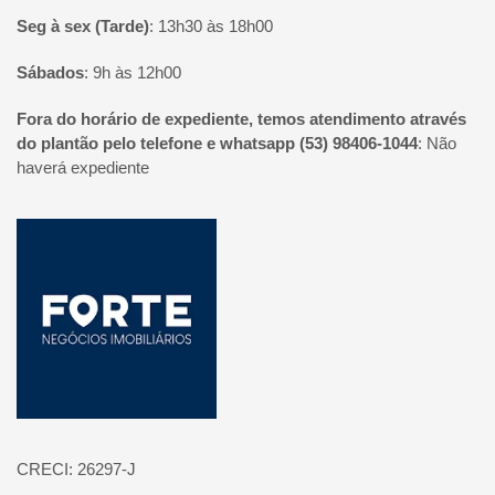
Seg à sex (Tarde)
:
13h30 às 18h00
Sábados
:
9h às 12h00
Fora do horário de expediente, temos atendimento através
do plantão pelo telefone e whatsapp (53) 98406-1044
:
Não
haverá expediente
Página inicial
CRECI: 26297-J