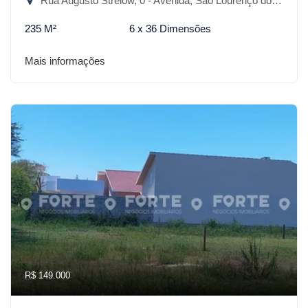
Rua Augusto Strelow, 0 - Avenida, São Lourenço do Sul-RS
235 M²
6 x 36 Dimensões
Mais informações
R$ 149.000