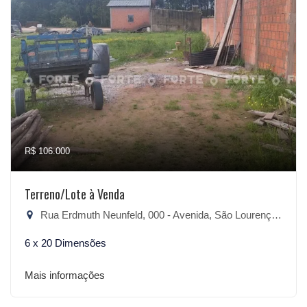
R$ 106.000
Terreno/Lote à Venda
Rua Erdmuth Neunfeld, 000 - Avenida, São Lourenço do Sul-RS
6 x 20 Dimensões
Mais informações