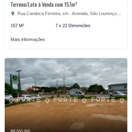
Terreno/Lote à Venda com 157m²
Rua Candoca Ferreira, s/n - Avenida, São Lourenço do Sul-RS
157 M²
7 x 22 Dimensões
Mais informações
R$ 550.000