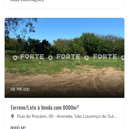
R$ 795.000
Terreno/Lote à Venda com 8000m²
Rua do Rosário, 00 - Avenida, São Lourenço do Sul-RS
8000 M²