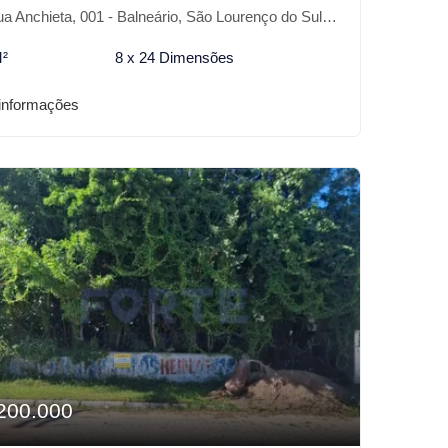
a Anchieta, 001 - Balneário, São Lourenço do Sul-RS
M²
8 x 24 Dimensões
informações
200.000