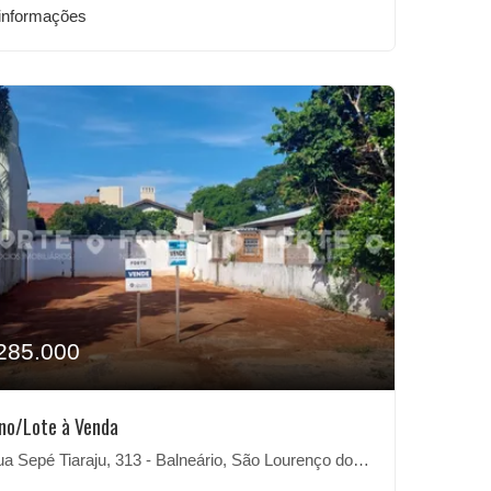
informações
285.000
no/Lote à Venda
 Sepé Tiaraju, 313 - Balneário, São Lourenço do Sul-RS