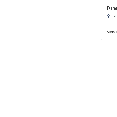
Terre
Rua
Mais 