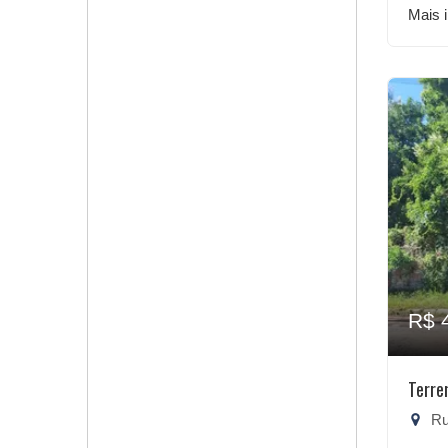
Mais 
R$ 
Terre
Rua