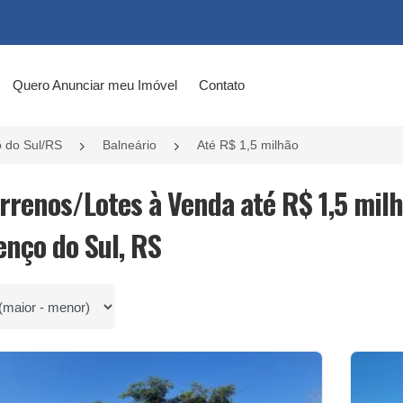
Quero Anunciar meu Imóvel
Contato
 do Sul/RS
Balneário
Até R$ 1,5 milhão
errenos/Lotes à Venda até R$ 1,5 mil
enço do Sul, RS
por