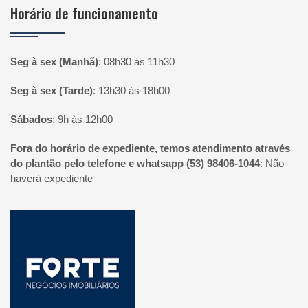
Horário de funcionamento
Seg à sex (Manhã)
:
08h30 às 11h30
Seg à sex (Tarde)
:
13h30 às 18h00
Sábados
:
9h às 12h00
Fora do horário de expediente, temos atendimento através
do plantão pelo telefone e whatsapp (53) 98406-1044
:
Não
haverá expediente
Página inicial