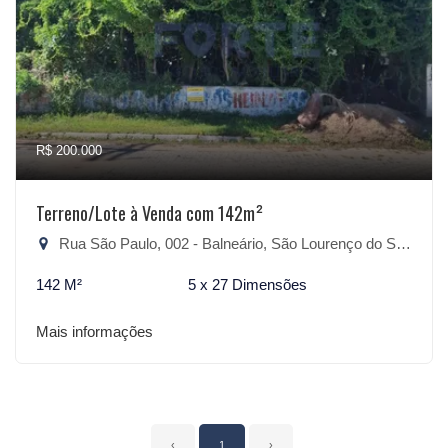
R$ 200.000
Terreno/Lote à Venda com 142m²
Rua São Paulo, 002 - Balneário, São Lourenço do Sul-RS
142 M²
5 x 27 Dimensões
Mais informações
‹
1
›