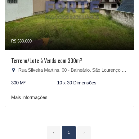
R$ 530.000
Terreno/Lote à Venda com 300m²
Rua Silveira Martins, 00 - Balneário, São Lourenço do Sul-RS
300 M²
10 x 30 Dimensões
Mais informações
‹
1
›