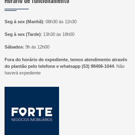
Horário de funcionamento
Seg à sex (Manhã)
:
08h30 às 11h30
Seg à sex (Tarde)
:
13h30 às 18h00
Sábados
:
9h às 12h00
Fora do horário de expediente, temos atendimento através
do plantão pelo telefone e whatsapp (53) 98406-1044
:
Não
haverá expediente
Página inicial