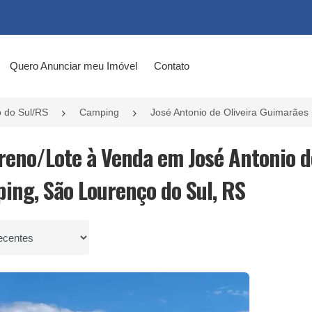
Quero Anunciar meu Imóvel
Contato
 do Sul/RS
Camping
José Antonio de Oliveira Guimarães
rreno/Lote à Venda em José Antonio d
ing, São Lourenço do Sul, RS
por