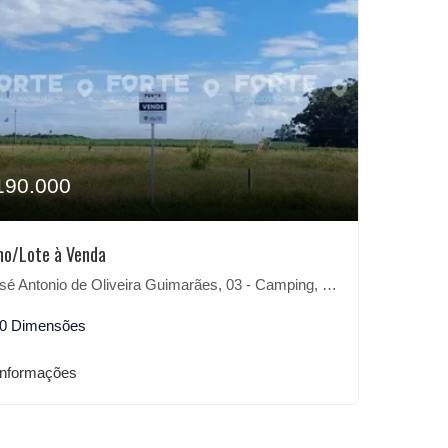
190.000
no/Lote à Venda
 Antonio de Oliveira Guimarães, 03 - Camping, São Lourenço do Sul-RS
30 Dimensões
informações