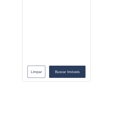
Limpar
Buscar Imóveis