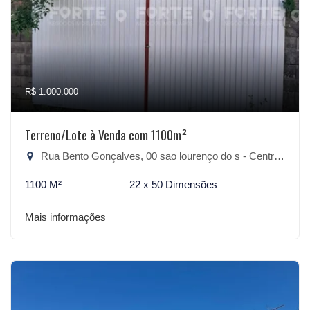
R$ 1.000.000
Terreno/Lote à Venda com 1100m²
Rua Bento Gonçalves, 00 sao lourenço do s - Centro, São Lourenço do Sul-RS
1100 M²
22 x 50 Dimensões
Mais informações