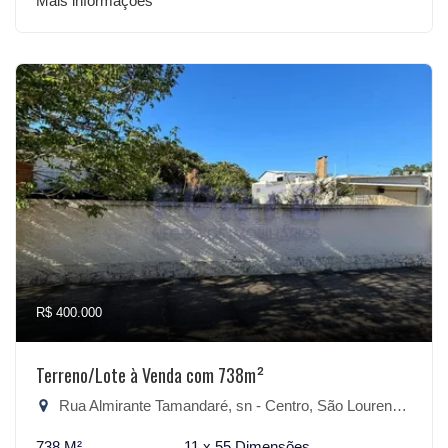
Mais informações
R$ 400.000
Terreno/Lote à Venda com 738m²
Rua Almirante Tamandaré, sn - Centro, São Lourenço do Sul-RS
738 M²
11 x 55 Dimensões