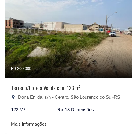
R$ 200.000
Terreno/Lote à Venda com 123m²
Dona Enilda, s/n - Centro, São Lourenço do Sul-RS
123 M²
9 x 13 Dimensões
Mais informações