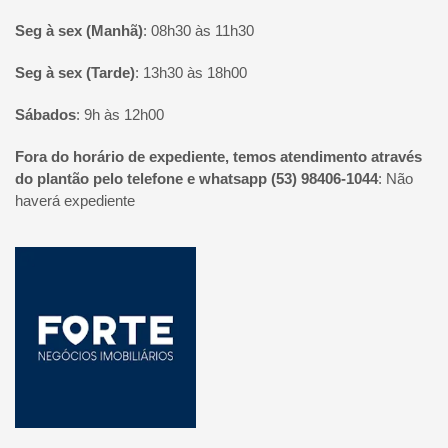
Seg à sex (Manhã)
:
08h30 às 11h30
Seg à sex (Tarde)
:
13h30 às 18h00
Sábados
:
9h às 12h00
Fora do horário de expediente, temos atendimento através
do plantão pelo telefone e whatsapp (53) 98406-1044
:
Não
haverá expediente
Página inicial