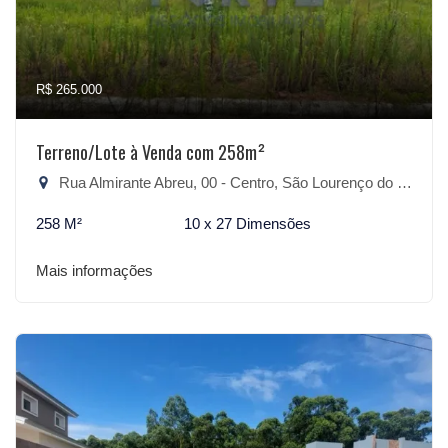
R$ 265.000
Terreno/Lote à Venda com 258m²
Rua Almirante Abreu, 00 - Centro, São Lourenço do Sul-RS
258 M²
10 x 27 Dimensões
Mais informações