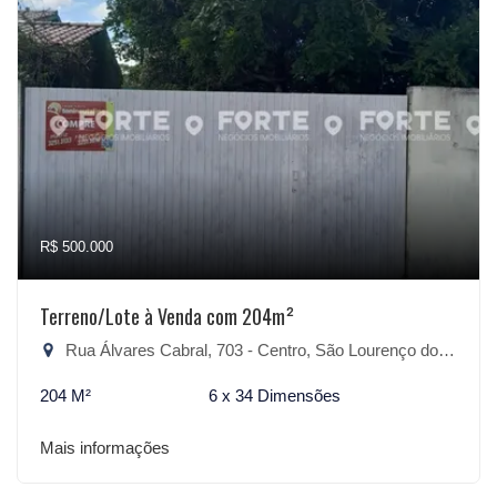
R$ 500.000
Terreno/Lote à Venda com 204m²
Rua Álvares Cabral, 703 - Centro, São Lourenço do Sul-RS
204 M²
6 x 34 Dimensões
Mais informações