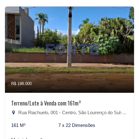
R$ 198.000
Terreno/Lote à Venda com 161m²
Rua Riachuelo, 001 - Centro, São Lourenço do Sul-RS
161 M²
7 x 22 Dimensões