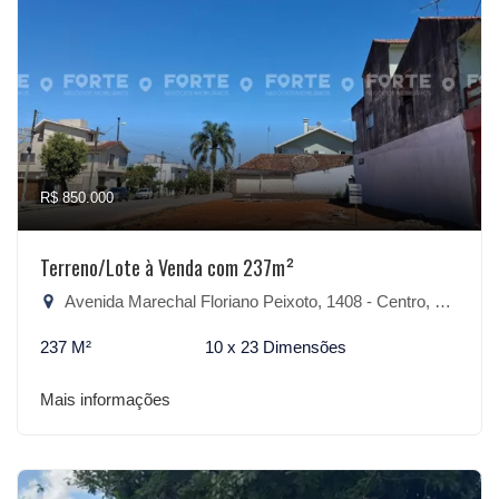
R$ 850.000
Terreno/Lote à Venda com 237m²
Avenida Marechal Floriano Peixoto, 1408 - Centro, São Lourenço do Sul-RS
237 M²
10 x 23 Dimensões
Mais informações