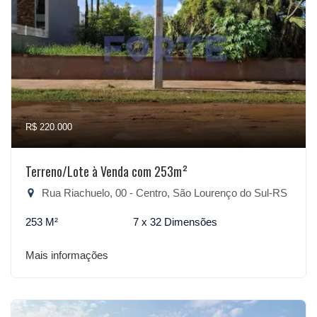
R$ 220.000
Terreno/Lote à Venda com 253m²
Rua Riachuelo, 00 - Centro, São Lourenço do Sul-RS
253 M²
7 x 32 Dimensões
Mais informações