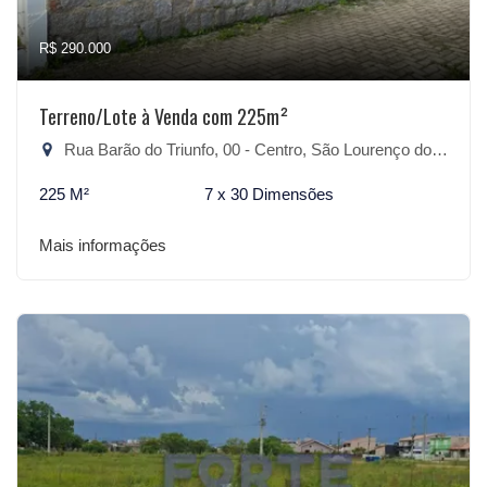
R$ 290.000
Terreno/Lote à Venda com 225m²
Rua Barão do Triunfo, 00 - Centro, São Lourenço do Sul-RS
225 M²
7 x 30 Dimensões
Mais informações