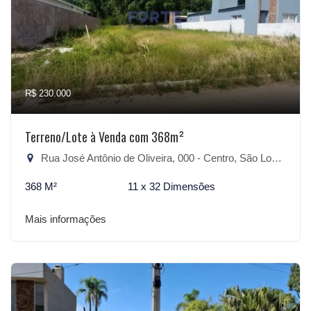
R$ 230.000
Terreno/Lote à Venda com 368m²
Rua José Antônio de Oliveira, 000 - Centro, São Lourenço do Sul-RS
368 M²
11 x 32 Dimensões
Mais informações