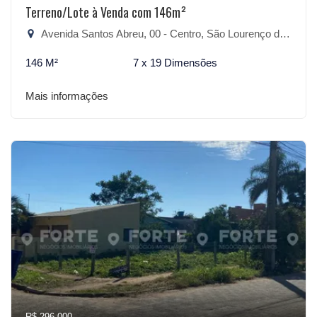
Terreno/Lote à Venda com 146m²
Avenida Santos Abreu, 00 - Centro, São Lourenço do Sul-RS
146 M²
7 x 19 Dimensões
Mais informações
R$ 296.000