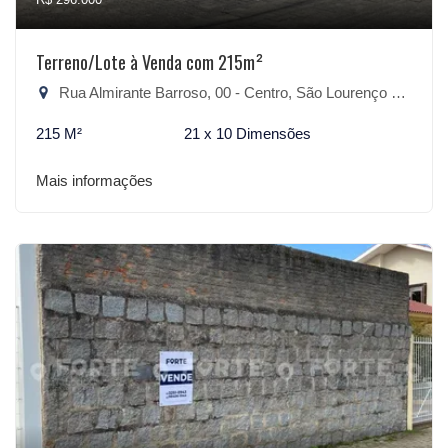
Terreno/Lote à Venda com 215m²
Rua Almirante Barroso, 00 - Centro, São Lourenço do Sul-RS
215 M²
21 x 10 Dimensões
Mais informações