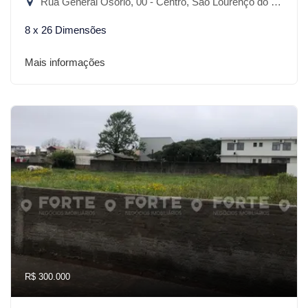
Rua General Osório, 00 - Centro, São Lourenço do Sul-RS
8 x 26 Dimensões
Mais informações
R$ 300.000