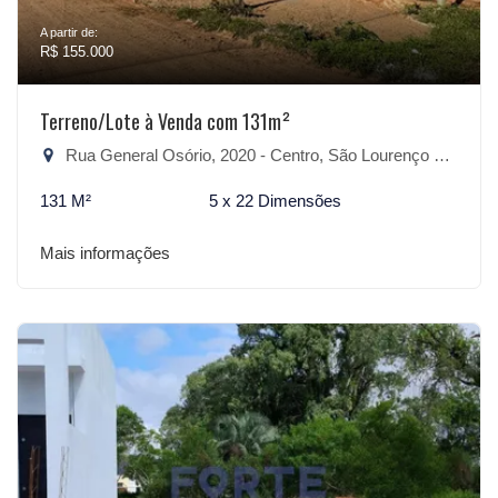
A partir de:
R$ 155.000
Terreno/Lote à Venda com 131m²
Rua General Osório, 2020 - Centro, São Lourenço do Sul-RS
131 M²
5 x 22 Dimensões
Mais informações