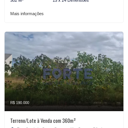
302 M²
13 x 24 Dimensões
Mais informações
R$ 190.000
Terreno/Lote à Venda com 360m²