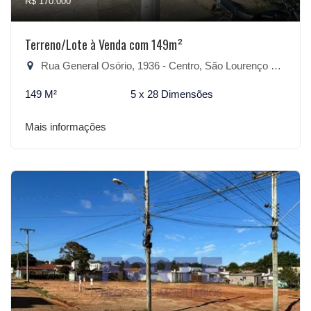
R$ 170.000
Terreno/Lote à Venda com 149m²
Rua General Osório, 1936 - Centro, São Lourenço do Sul-RS
149 M²
5 x 28 Dimensões
Mais informações