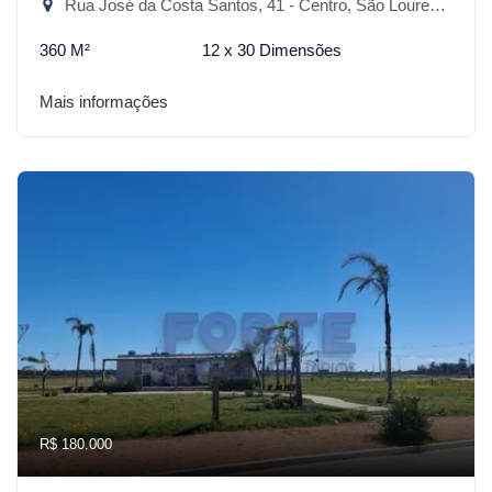
Rua José da Costa Santos, 41 - Centro, São Lourenço do Sul-RS
360 M²
12 x 30 Dimensões
Mais informações
R$ 180.000