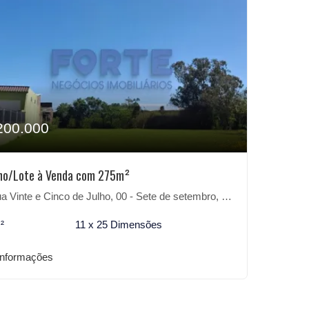
200.000
no/Lote à Venda com 275m²
Vinte e Cinco de Julho, 00 - Sete de setembro, São Lourenço do Sul-RS
²
11 x 25 Dimensões
informações