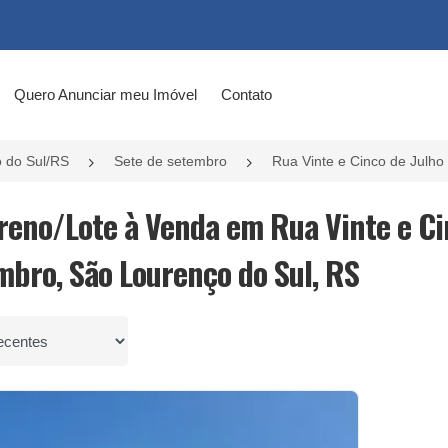
Quero Anunciar meu Imóvel
Contato
 do Sul/RS
Sete de setembro
Rua Vinte e Cinco de Julho
rreno/Lote à Venda em Rua Vinte e Cin
mbro, São Lourenço do Sul, RS
por