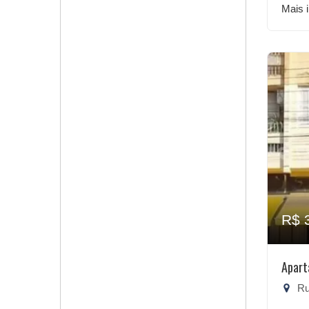
Mais 
R$ 
Apart
Ru