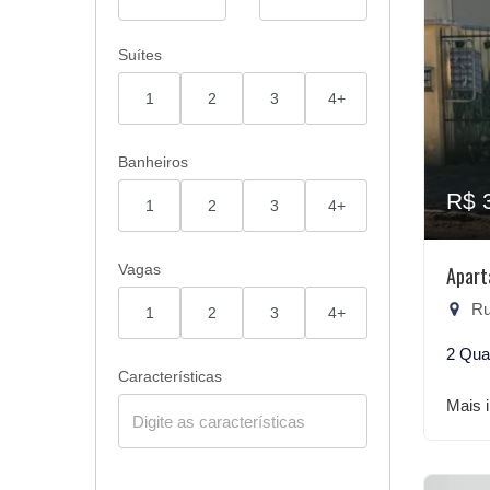
Suítes
1
2
3
4+
Banheiros
R$ 
1
2
3
4+
Vagas
Apart
Rua
1
2
3
4+
2 Qua
Características
Mais 