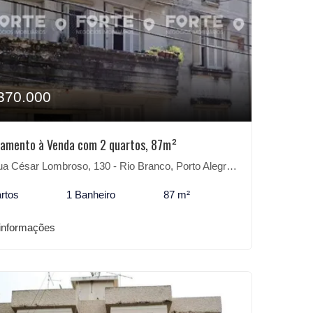
370.000
amento à Venda com 2 quartos, 87m²
a César Lombroso, 130 - Rio Branco, Porto Alegre-RS
rtos
1 Banheiro
87 m²
informações