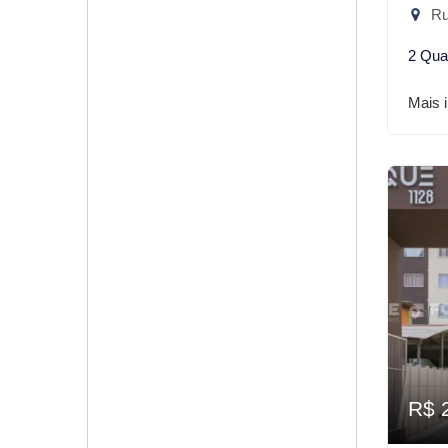
Ru
2 Qua
Mais 
R$ 