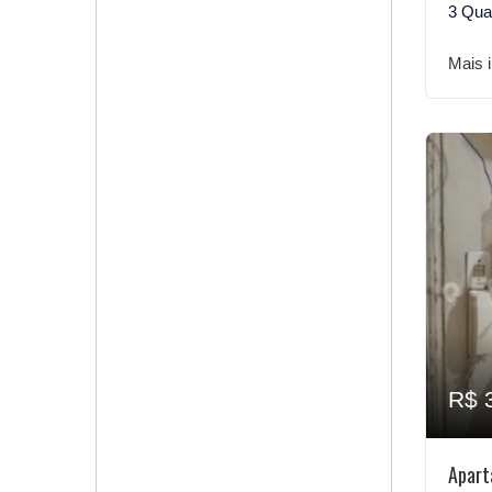
3 Qua
Mais 
R$ 
Apart