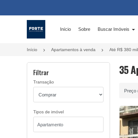
Página inicial
Início
Sobre
Buscar Imóveis
Início
Apartamentos à venda
Até R$ 380 mil
35 A
Filtrar
Transação
Ordenar 
Tipos de imóvel