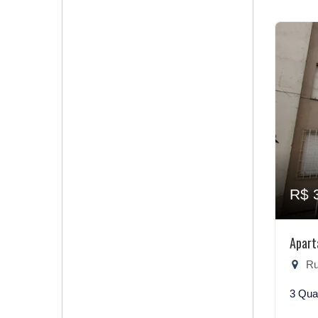
R$ 
Apart
Rua
3 Qua