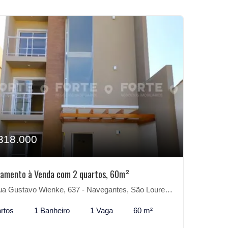
318.000
amento à Venda com 2 quartos, 60m²
 Gustavo Wienke, 637 - Navegantes, São Lourenço do Sul-RS
rtos
1 Banheiro
1 Vaga
60 m²