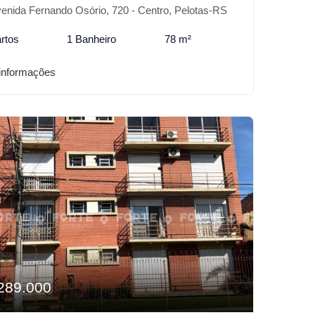
enida Fernando Osório, 720 - Centro, Pelotas-RS
rtos
1 Banheiro
78 m²
informações
289.000