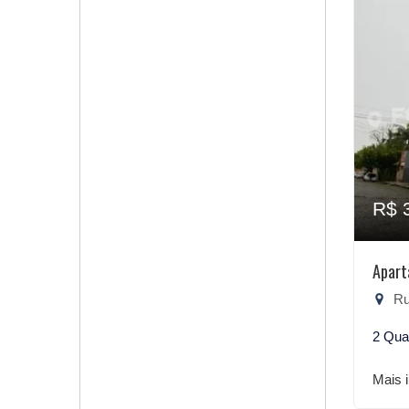
R$ 
Apart
Ru
2 Qua
Mais 