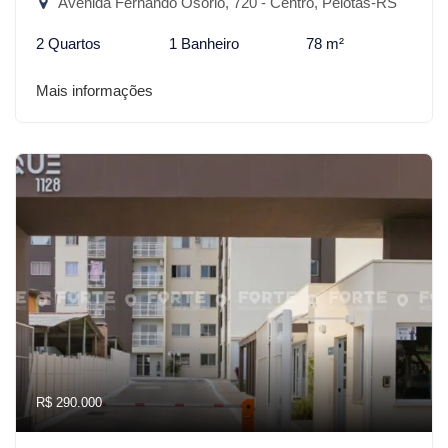
Avenida Fernando Osório, 720 - Centro, Pelotas-RS
2 Quartos
1 Banheiro
78 m²
Mais informações
R$ 290.000