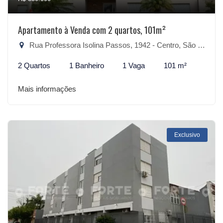
Apartamento à Venda com 2 quartos, 101m²
Rua Professora Isolina Passos, 1942 - Centro, São Lourenço do Sul-RS
2 Quartos
1 Banheiro
1 Vaga
101 m²
Mais informações
Exclusivo