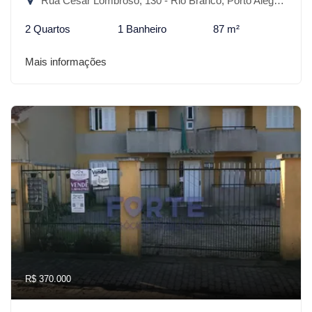
Rua César Lombroso, 130 - Rio Branco, Porto Alegre-RS
2 Quartos
1 Banheiro
87 m²
Mais informações
R$ 370.000