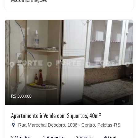
Mais informações
R$ 308.000
Apartamento à Venda com 2 quartos, 40m²
Rua Marechal Deodoro, 1086 - Centro, Pelotas-RS
2 Quartos
1 Banheiro
2 Vagas
40 m²