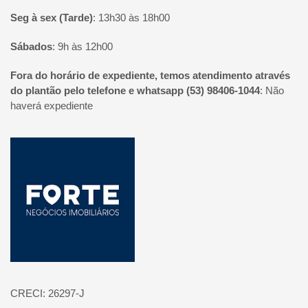
Seg à sex (Tarde)
:
13h30 às 18h00
Sábados
:
9h às 12h00
Fora do horário de expediente, temos atendimento através
do plantão pelo telefone e whatsapp (53) 98406-1044
:
Não
haverá expediente
Página inicial
CRECI: 26297-J