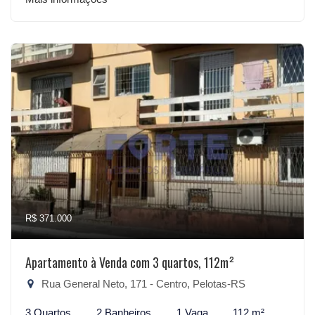
R$ 371.000
Apartamento à Venda com 3 quartos, 112m²
Rua General Neto, 171 - Centro, Pelotas-RS
3 Quartos
2 Banheiros
1 Vaga
112 m²