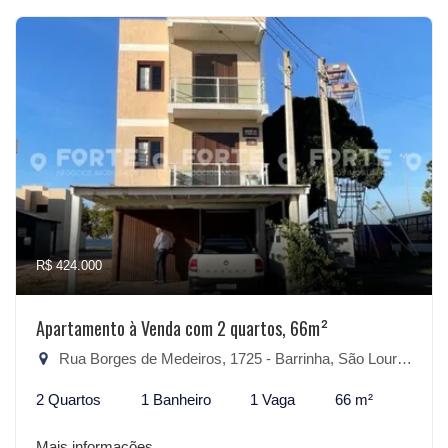
R$ 424.000
Apartamento à Venda com 2 quartos, 66m²
Rua Borges de Medeiros, 1725 - Barrinha, São Lourenço do Sul-RS
2 Quartos
1 Banheiro
1 Vaga
66 m²
Mais informações