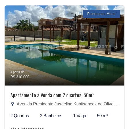
Pronto para Morar
A partir de:
R$ 310.000
Apartamento à Venda com 2 quartos, 50m²
Avenida Presidente Juscelino Kubitscheck de Oliveira, 1916 - São Gonçalo, Pelotas-RS
2 Quartos
2 Banheiros
1 Vaga
50 m²