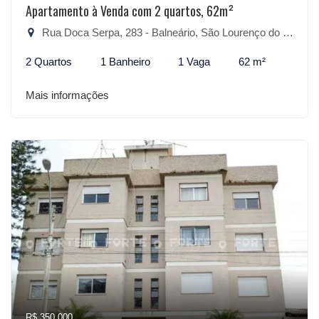
Apartamento à Venda com 2 quartos, 62m²
Rua Doca Serpa, 283 - Balneário, São Lourenço do Sul-RS
2 Quartos
1 Banheiro
1 Vaga
62 m²
Mais informações
R$ 350.000