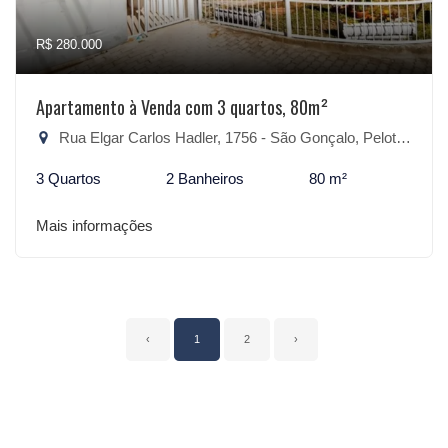
R$ 280.000
Apartamento à Venda com 3 quartos, 80m²
Rua Elgar Carlos Hadler, 1756 - São Gonçalo, Pelotas-RS
3 Quartos
2 Banheiros
80 m²
Mais informações
‹
1
2
›