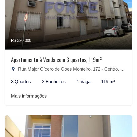
R$ 320.000
Apartamento à Venda com 3 quartos, 119m²
Rua Major Cícero de Góes Monteiro, 172 - Centro, Pelotas-RS
3 Quartos
2 Banheiros
1 Vaga
119 m²
Mais informações