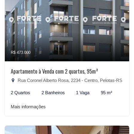
R$ 473.000
Apartamento à Venda com 2 quartos, 95m²
Rua Coronel Alberto Rosa, 2234 - Centro, Pelotas-RS
2 Quartos
2 Banheiros
1 Vaga
95 m²
Mais informações