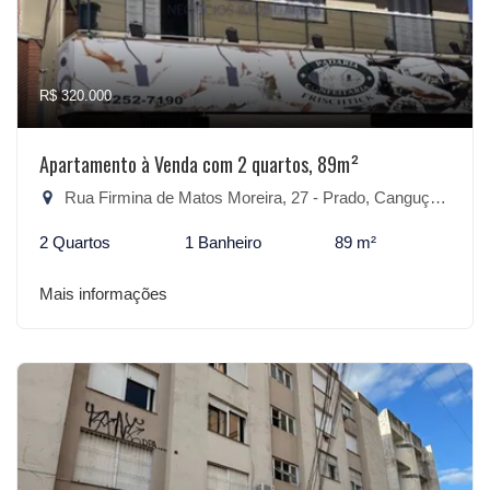
R$ 320.000
Apartamento à Venda com 2 quartos, 89m²
Rua Firmina de Matos Moreira, 27 - Prado, Canguçu-RS
2 Quartos
1 Banheiro
89 m²
Mais informações