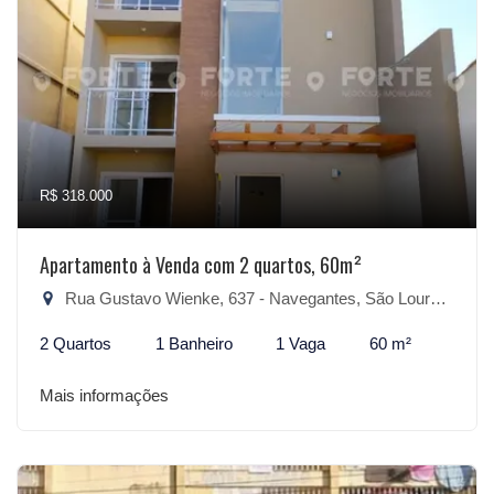
R$ 318.000
Apartamento à Venda com 2 quartos, 60m²
Rua Gustavo Wienke, 637 - Navegantes, São Lourenço do Sul-RS
2 Quartos
1 Banheiro
1 Vaga
60 m²
Mais informações