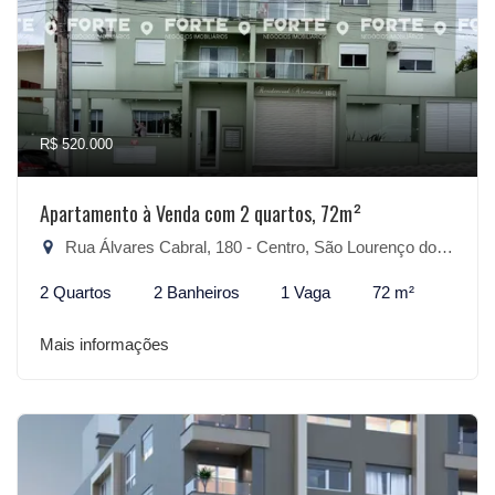
R$ 520.000
Apartamento à Venda com 2 quartos, 72m²
Rua Álvares Cabral, 180 - Centro, São Lourenço do Sul-RS
2 Quartos
2 Banheiros
1 Vaga
72 m²
Mais informações