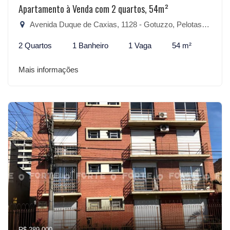
Apartamento à Venda com 2 quartos, 54m²
Avenida Duque de Caxias, 1128 - Gotuzzo, Pelotas-RS
2 Quartos
1 Banheiro
1 Vaga
54 m²
Mais informações
R$ 289.000