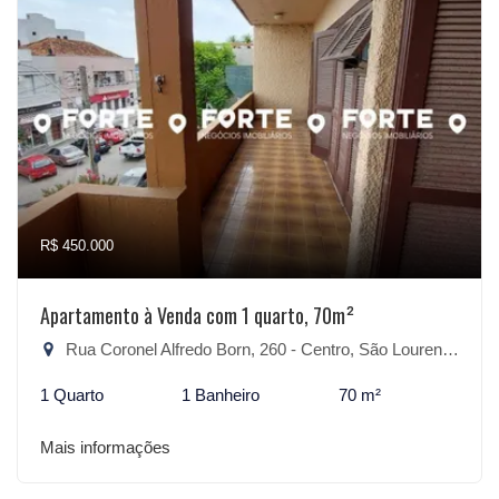
R$ 450.000
Apartamento à Venda com 1 quarto, 70m²
Rua Coronel Alfredo Born, 260 - Centro, São Lourenço do Sul-RS
1 Quarto
1 Banheiro
70 m²
Mais informações