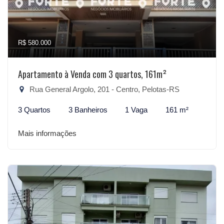
R$ 580.000
Apartamento à Venda com 3 quartos, 161m²
Rua General Argolo, 201 - Centro, Pelotas-RS
3 Quartos
3 Banheiros
1 Vaga
161 m²
Mais informações