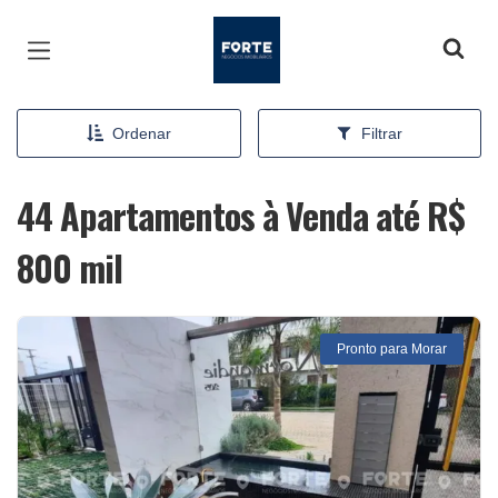
Página inicial
Ordenar
Filtrar
44 Apartamentos à Venda até R$
800 mil
Pronto para Morar