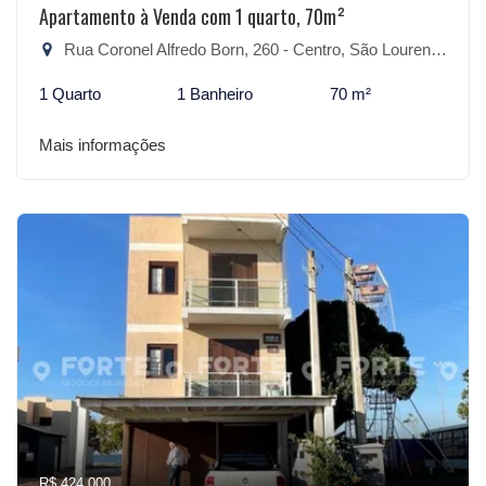
Apartamento à Venda com 1 quarto, 70m²
Rua Coronel Alfredo Born, 260 - Centro, São Lourenço do Sul-RS
1 Quarto
1 Banheiro
70 m²
Mais informações
R$ 424.000