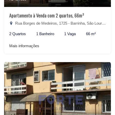
Apartamento à Venda com 2 quartos, 66m²
Rua Borges de Medeiros, 1725 - Barrinha, São Lourenço do Sul-RS
2 Quartos
1 Banheiro
1 Vaga
66 m²
Mais informações