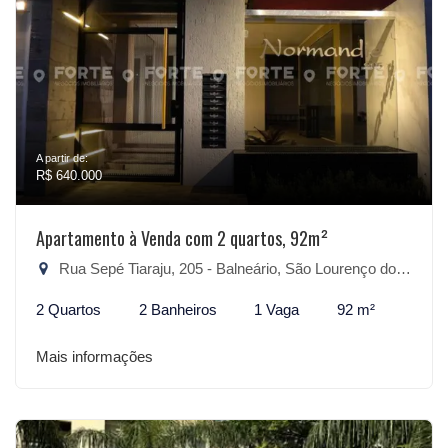
A partir de:
R$ 640.000
Apartamento à Venda com 2 quartos, 92m²
Rua Sepé Tiaraju, 205 - Balneário, São Lourenço do Sul-RS
2 Quartos
2 Banheiros
1 Vaga
92 m²
Mais informações