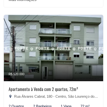
R$ 520.000
Apartamento à Venda com 2 quartos, 72m²
Rua Álvares Cabral, 180 - Centro, São Lourenço do Sul-RS
2 Quartos
2 Banheiros
1 Vaga
72 m²