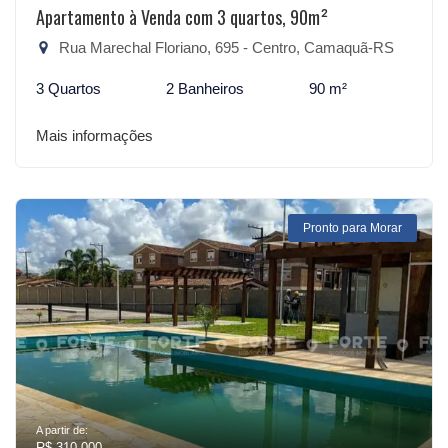
Apartamento à Venda com 3 quartos, 90m²
Rua Marechal Floriano, 695 - Centro, Camaquã-RS
3 Quartos
2 Banheiros
90 m²
Mais informações
Pronto para Morar
A partir de:
R$ 310.000