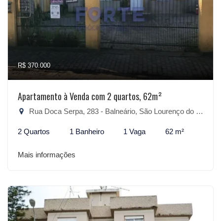
R$ 370.000
Apartamento à Venda com 2 quartos, 62m²
Rua Doca Serpa, 283 - Balneário, São Lourenço do Sul-RS
2 Quartos
1 Banheiro
1 Vaga
62 m²
Mais informações