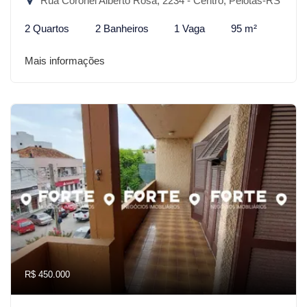
Rua Coronel Alberto Rosa, 2234 - Centro, Pelotas-RS
2 Quartos
2 Banheiros
1 Vaga
95 m²
Mais informações
R$ 450.000