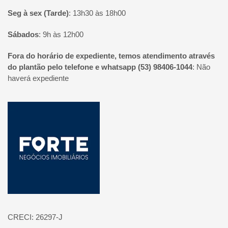
Seg à sex (Tarde)
:
13h30 às 18h00
Sábados
:
9h às 12h00
Fora do horário de expediente, temos atendimento através
do plantão pelo telefone e whatsapp (53) 98406-1044
:
Não
haverá expediente
Página inicial
CRECI: 26297-J