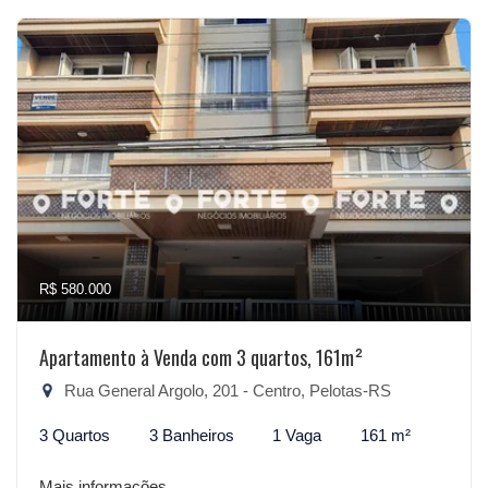
R$ 580.000
Apartamento à Venda com 3 quartos, 161m²
Rua General Argolo, 201 - Centro, Pelotas-RS
3 Quartos
3 Banheiros
1 Vaga
161 m²
Mais informações