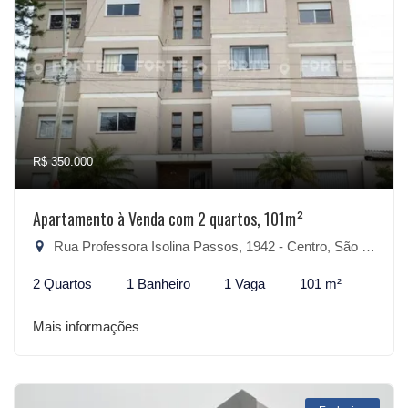
R$ 350.000
Apartamento à Venda com 2 quartos, 101m²
Rua Professora Isolina Passos, 1942 - Centro, São Lourenço do Sul-RS
2 Quartos
1 Banheiro
1 Vaga
101 m²
Mais informações