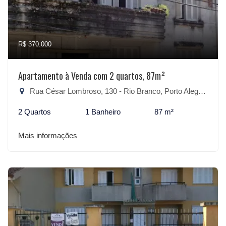
R$ 370.000
Apartamento à Venda com 2 quartos, 87m²
Rua César Lombroso, 130 - Rio Branco, Porto Alegre-RS
2 Quartos
1 Banheiro
87 m²
Mais informações