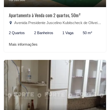
Apartamento à Venda com 2 quartos, 50m²
Avenida Presidente Juscelino Kubitscheck de Oliveira, 1916 - São Gonçalo, Pelotas-RS
2 Quartos
2 Banheiros
1 Vaga
50 m²
Mais informações