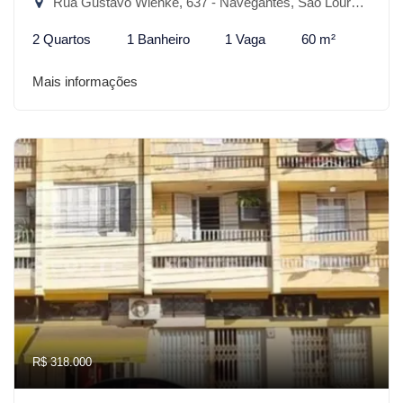
Rua Gustavo Wienke, 637 - Navegantes, São Lourenço do Sul-RS
2 Quartos
1 Banheiro
1 Vaga
60 m²
Mais informações
R$ 318.000