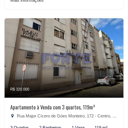
Mais informações
R$ 320.000
Apartamento à Venda com 3 quartos, 119m²
Rua Major Cícero de Góes Monteiro, 172 - Centro, Pelotas-RS
3 Quartos
2 Banheiros
1 Vaga
119 m²