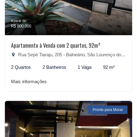
A partir de:
R$ 800.000
Apartamento à Venda com 2 quartos, 92m²
Rua Sepé Tiaraju, 205 - Balneário, São Lourenço do Sul-RS
2 Quartos
2 Banheiros
1 Vaga
92 m²
Mais informações
Pronto para Morar