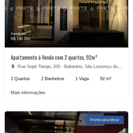
A partir de:
R$ 740.000
Apartamento à Venda com 2 quartos, 92m²
Rua Sepé Tiaraju, 205 - Balneário, São Lourenço do Sul-RS
2 Quartos
2 Banheiros
1 Vaga
92 m²
Mais informações
Pronto para Morar