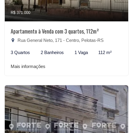
R$ 371.000
Apartamento à Venda com 3 quartos, 112m²
Rua General Neto, 171 - Centro, Pelotas-RS
3 Quartos
2 Banheiros
1 Vaga
112 m²
Mais informações