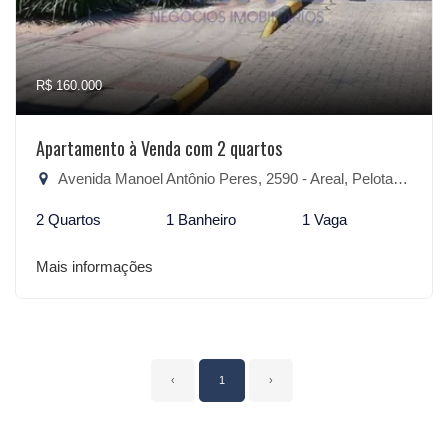
R$ 160.000
Apartamento à Venda com 2 quartos
Avenida Manoel Antônio Peres, 2590 - Areal, Pelotas-RS
2 Quartos
1 Banheiro
1 Vaga
Mais informações
‹
1
›