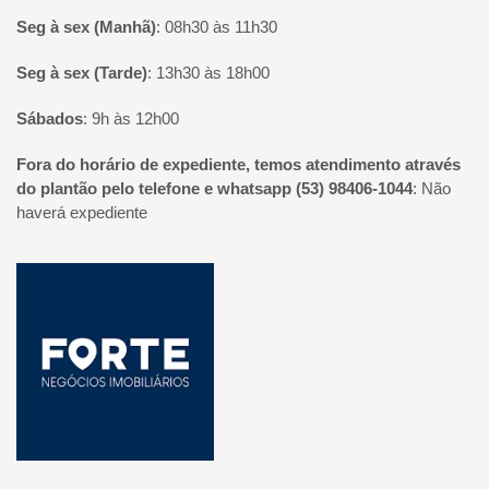
Seg à sex (Manhã)
:
08h30 às 11h30
Seg à sex (Tarde)
:
13h30 às 18h00
Sábados
:
9h às 12h00
Fora do horário de expediente, temos atendimento através
do plantão pelo telefone e whatsapp (53) 98406-1044
:
Não
haverá expediente
Página inicial