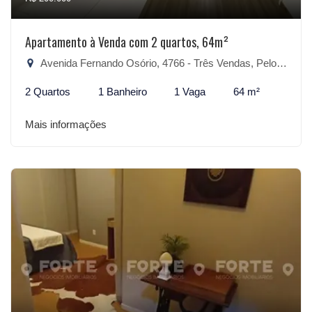
Apartamento à Venda com 2 quartos, 64m²
Avenida Fernando Osório, 4766 - Três Vendas, Pelotas-RS
2 Quartos
1 Banheiro
1 Vaga
64 m²
Mais informações