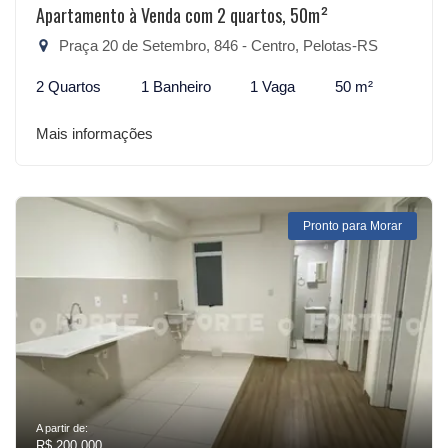
Apartamento à Venda com 2 quartos, 50m²
Praça 20 de Setembro, 846 - Centro, Pelotas-RS
2 Quartos
1 Banheiro
1 Vaga
50 m²
Mais informações
Pronto para Morar
A partir de:
R$ 200.000