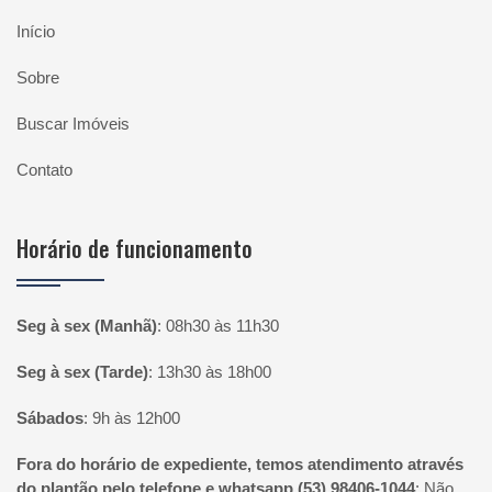
Início
Sobre
Buscar Imóveis
Contato
Horário de funcionamento
Seg à sex (Manhã)
:
08h30 às 11h30
Seg à sex (Tarde)
:
13h30 às 18h00
Sábados
:
9h às 12h00
Fora do horário de expediente, temos atendimento através
do plantão pelo telefone e whatsapp (53) 98406-1044
:
Não