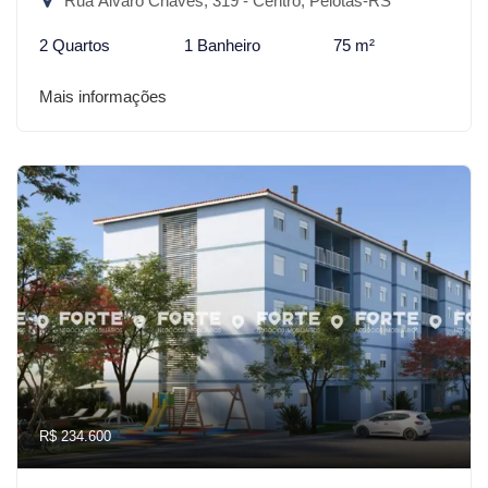
Rua Álvaro Chaves, 319 - Centro, Pelotas-RS
2 Quartos
1 Banheiro
75 m²
Mais informações
R$ 234.600