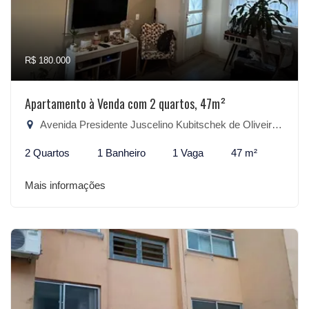
R$ 180.000
Apartamento à Venda com 2 quartos, 47m²
Avenida Presidente Juscelino Kubitschek de Oliveira, 2200 - São Gonçalo, Pelotas-RS
2 Quartos
1 Banheiro
1 Vaga
47 m²
Mais informações