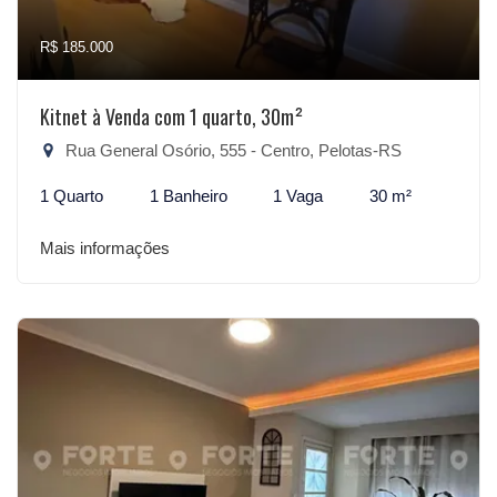
R$ 185.000
Kitnet à Venda com 1 quarto, 30m²
Rua General Osório, 555 - Centro, Pelotas-RS
1 Quarto
1 Banheiro
1 Vaga
30 m²
Mais informações