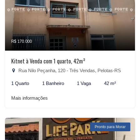
R$ 170.000
Kitnet à Venda com 1 quarto, 42m²
Rua Nilo Peçanha, 120 - Três Vendas, Pelotas-RS
1 Quarto
1 Banheiro
1 Vaga
42 m²
Mais informações
Pronto para Morar