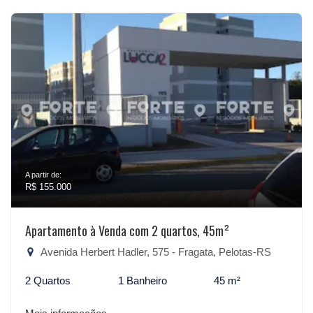
A partir de:
R$ 155.000
Apartamento à Venda com 2 quartos, 45m²
Avenida Herbert Hadler, 575 - Fragata, Pelotas-RS
2 Quartos
1 Banheiro
45 m²