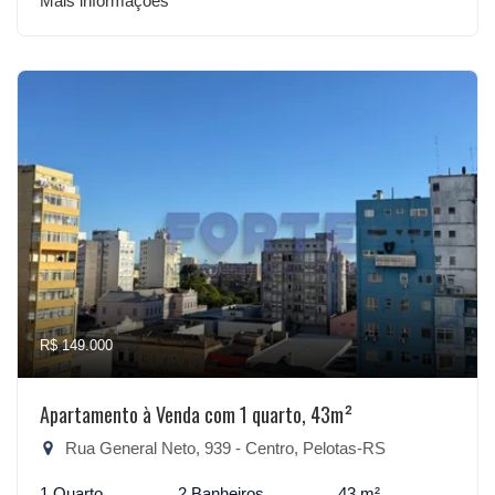
Mais informações
R$ 149.000
Apartamento à Venda com 1 quarto, 43m²
Rua General Neto, 939 - Centro, Pelotas-RS
1 Quarto
2 Banheiros
43 m²