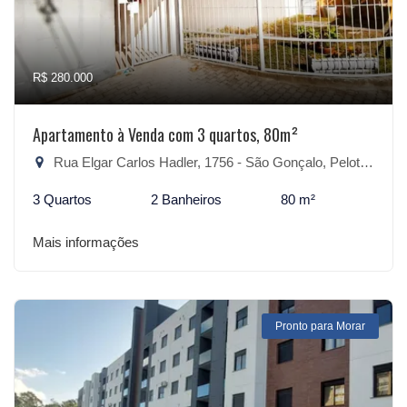
R$ 280.000
Apartamento à Venda com 3 quartos, 80m²
Rua Elgar Carlos Hadler, 1756 - São Gonçalo, Pelotas-RS
3 Quartos
2 Banheiros
80 m²
Mais informações
Pronto para Morar