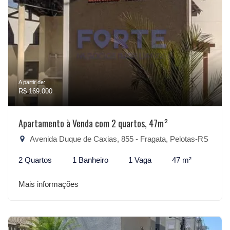
A partir de:
R$ 169.000
Apartamento à Venda com 2 quartos, 47m²
Avenida Duque de Caxias, 855 - Fragata, Pelotas-RS
2 Quartos
1 Banheiro
1 Vaga
47 m²
Mais informações