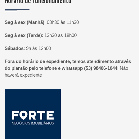
Horário de funcionamento
Seg à sex (Manhã)
:
08h30 às 11h30
Seg à sex (Tarde)
:
13h30 às 18h00
Sábados
:
9h às 12h00
Fora do horário de expediente, temos atendimento através
do plantão pelo telefone e whatsapp (53) 98406-1044
:
Não
haverá expediente
Página inicial